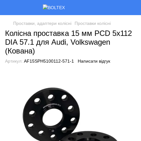
Проставки, адаптери колісні
Проставки колісні
Колісна проставка 15 мм PCD 5x112
DIA 57.1 для Audi, Volkswagen
(Кована)
Артикул:
AF15SPH5100112-571-1
Написати відгук