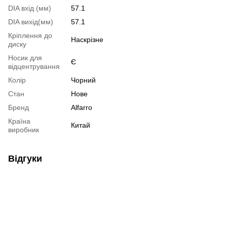
DIA вхід (мм)
57.1
DIA вихід(мм)
57.1
Кріплення до
Наскрізне
диску
Носик для
Є
відцентрування
Колір
Чорний
Стан
Нове
Бренд
Alfarro
Країна
Китай
виробник
Відгуки