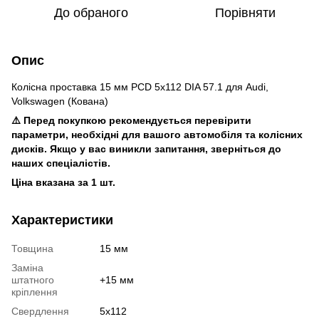
До обраного
Порівняти
Опис
Колісна проставка 15 мм PCD 5x112 DIA 57.1 для Audi,
Volkswagen (Кована)
⚠️ Перед покупкою рекомендується перевірити
параметри, необхідні для вашого автомобіля та колісних
дисків. Якщо у вас виникли запитання, зверніться до
наших спеціалістів.
Ціна вказана за 1 шт.
Характеристики
Товщина
15 мм
Заміна
штатного
+15 мм
кріплення
Свердлення
5х112