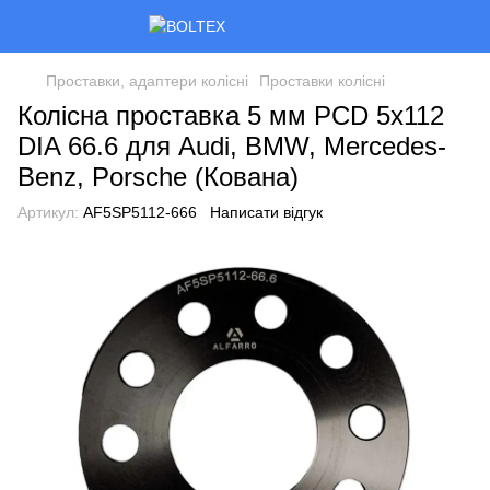
Проставки, адаптери колісні
Проставки колісні
Колісна проставка 5 мм PCD 5x112
DIA 66.6 для Audi, BMW, Mercedes-
Benz, Porsche (Кована)
Артикул:
AF5SP5112-666
Написати відгук