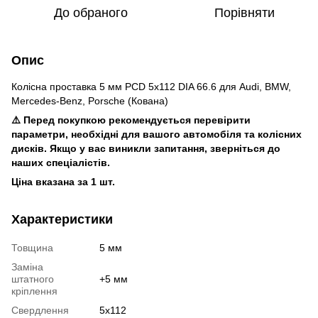
До обраного
Порівняти
Опис
Колісна проставка 5 мм PCD 5x112 DIA 66.6 для Audi, BMW,
Mercedes-Benz, Porsche (Кована)
⚠️ Перед покупкою рекомендується перевірити
параметри, необхідні для вашого автомобіля та колісних
дисків. Якщо у вас виникли запитання, зверніться до
наших спеціалістів.
Ціна вказана за 1 шт.
Характеристики
Товщина
5 мм
Заміна
штатного
+5 мм
кріплення
Свердлення
5х112