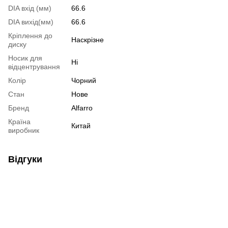
DIA вхід (мм)
66.6
DIA вихід(мм)
66.6
Кріплення до
Наскрізне
диску
Носик для
Ні
відцентрування
Колір
Чорний
Стан
Нове
Бренд
Alfarro
Країна
Китай
виробник
Відгуки