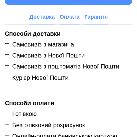
Доставка
Оплата
Гарантія
Способи доставки
Самовивіз з магазина
Самовивіз з Нової Пошти
Самовивіз з поштоматів Нової Пошти
Кур'єр Нової Пошти
Способи оплати
Готівкою
Безготівковий розрахунок
Онлайн-оплата банківською карткою