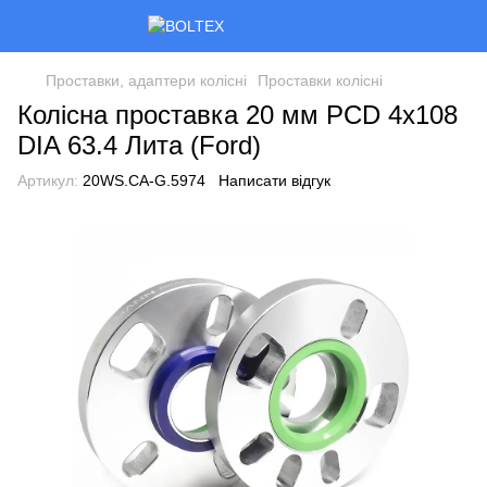
Проставки, адаптери колісні
Проставки колісні
Колісна проставка 20 мм PCD 4x108
DIA 63.4 Лита (Ford)
Артикул:
20WS.CA-G.5974
Написати відгук