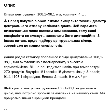
Опис
Кільця центрувальні 108,1–98,1 мм, комплект 4 шт.
⚠️ Перед покупкою обов’язково виміряйте точний діаметр
центрального отвору колісного диска. Цей параметр
визначається лише шляхом вимірювання, тому наші
спеціалісти не зможуть визначити його дистанційно. З
інших питань щодо підбору центрувальних кілець
зверніться до наших спеціалістів.
Даний розділ каталогу поповнило кільце центрувальне 108,1-
98,1, якій виготовлено з полікарбонату з високою
термостійкістю. Він не пошкодиться навіть при температурі
270 градусів. Внутрішній і зовнішній діаметр кільця & ndash;
91.1 і 108.1 відповідно. Висота & ndash; 9 мм.< / p>
Щоб купити кільце центрувальне 108,1-98,1 за доступною
ціною, вам потрібно зробити замовлення на нашому сайті. Ми
працюємо тільки з кращими брендами