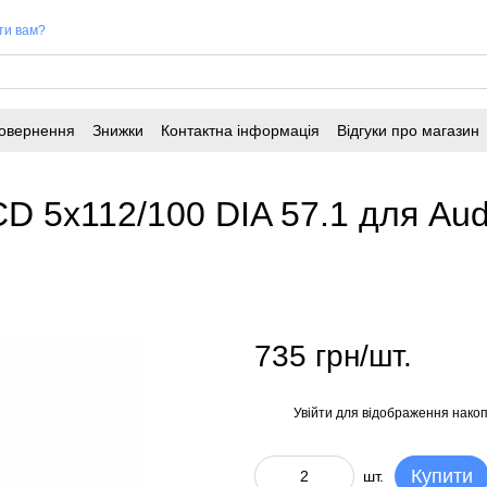
ти вам?
повернення
Знижки
Контактна інформація
Відгуки про магазин
D 5x112/100 DIA 57.1 для Audi
735 грн/шт.
Увійти
для відображення накоп
%
Купити
шт.