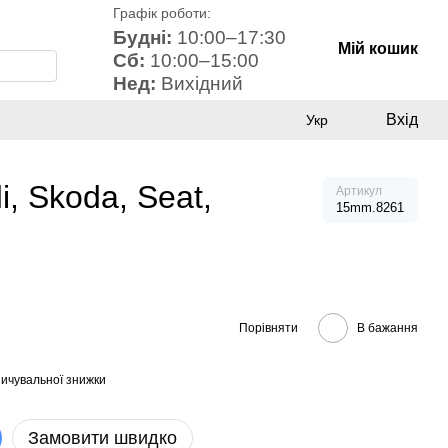
Графік роботи:
Будні:
10:00–17:30
Мій кошик
Сб:
10:00–15:00
Нед:
Вихідний
Вхід
Укр
, Skoda, Seat,
Артикул
15mm.8261
Порівняти
В бажання
ичувальної знижки
Замовити швидко