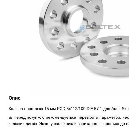
Опис
Колісна проставка 15 мм PCD 5x112/100 DIA 57.1 для Audi, Sko
⚠️ Перед покупкою рекомендується перевірити параметри, нео
колісних дисків. Якщо у вас виникли запитання, зверніться до н