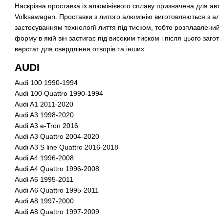
Наскрізна проставка із алюмінієвого сплаву призначена для авт
Volksawagen. Проставки з литого алюмінію виготовляються з ал
застосуванням технології лиття під тиском, тобто розплавлени
форму в якій він застигає під високим тиском і після цього заг
верстат для свердління отворів та інших.
AUDI
Audi 100 1990-1994
Audi 100 Quattro 1990-1994
Audi A1 2011-2020
Audi A3 1998-2020
Audi A3 e-Tron 2016
Audi A3 Quattro 2004-2020
Audi A3 S line Quattro 2016-2018
Audi A4 1996-2008
Audi A4 Quattro 1996-2008
Audi A6 1995-2011
Audi A6 Quattro 1995-2011
Audi A8 1997-2000
Audi A8 Quattro 1997-2009