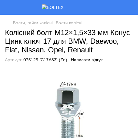
Болти, гайки колісні
Болти колісні
Колісний болт M12×1,5×33 мм Конус
Цинк ключ 17 для BMW, Daewoo,
Fiat, Nissan, Opel, Renault
Артикул:
075125 [C17A33] (Zn)
Написати відгук