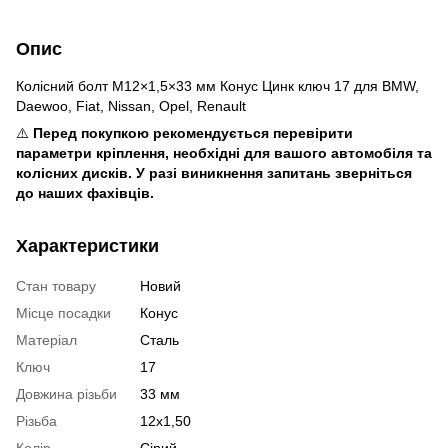
Опис
Колісний болт M12×1,5×33 мм Конус Цинк ключ 17 для BMW,
Daewoo, Fiat, Nissan, Opel, Renault
⚠️
Перед покупкою рекомендується перевірити
параметри кріплення, необхідні для вашого автомобіля та
колісних дисків. У разі виникнення запитань зверніться
до наших фахівців.
Характеристики
Стан товару
Новий
Місце посадки
Конус
Матеріал
Сталь
Ключ
17
Довжина різьби
33 мм
Різьба
12x1,50
Колір
Сірий