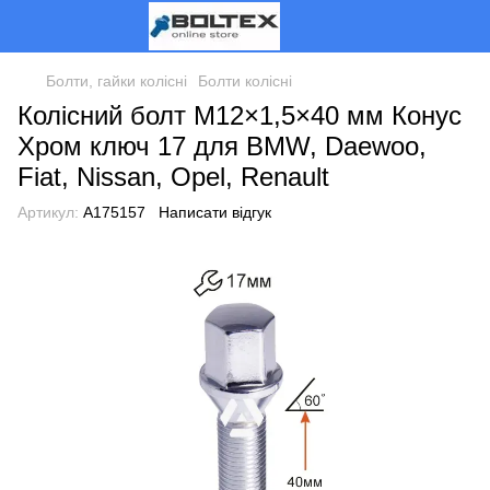
Болти, гайки колісні
Болти колісні
Колісний болт M12×1,5×40 мм Конус
Хром ключ 17 для BMW, Daewoo,
Fiat, Nissan, Opel, Renault
Артикул:
A175157
Написати відгук