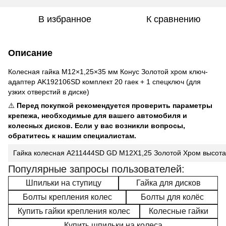
В избранное
К сравнению
Описание
Колесная гайка M12×1,25×35 мм Конус Золотой хром ключ-
адаптер AK192106SD комплект 20 гаек + 1 спецключ (для
узких отверстий в диске)
⚠️
Перед покупкой рекомендуется проверить параметры
крепежа, необходимые для вашего автомобиля и
колесных дисков. Если у вас возникли вопросы,
обратитесь к нашим специалистам.
Гайка колесная A211444SD GD M12X1,25 Золотой Хром высота 35 
Популярные запросы пользователей:
Шпильки на ступицу
Гайка для дисков
Болты крепления колес
Болты для колёс
Купить гайки крепления колес
Колесные гайки
Купить шпильки на колеса