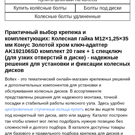
Купить колёсные болты
Болты под диски
Колесные болты удлиненные
Практичный выбор крепежа и
комплектующих: Колесная гайка M12×1,25×35
мм Конус Золотой хром ключ-адаптер
AK192106SD комплект 20 гаек + 1 спецключ
(для узких отверстий в диске) - надежные
решения для установки и фиксации колесных
дисков
Boltex - это тематический онлайн-магазин крепежных решений
и дополнительных компонентов для установки и
обслуживания колесных дисков. В ассортименте
представлены решения для надежного монтажа, точной
посадки и стабильной работы колесного узла. Здесь удобно
центровочные ступичные кольца купить
если вы ищете товар
под конкретный тип диска, авто или задачу. Каталог построен
так чтобы клиент мог легко подобрать нужную позицию без
сложностей и долгого подбора. В каталоге доступны товары
для базового и правильного подбора крепежа для дисков и