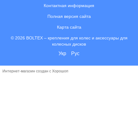
Контактная информация
Полная версия сайта
Карта сайта
© 2026 BOLTEX –
крепления для колес и аксессуары для
колесных дисков
Укр
Рус
Интернет-магазин создан с Хорошоп