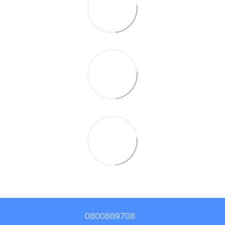
0800889708