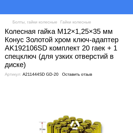
Болты, гайки колесные
Гайки колесные
Колесная гайка M12×1,25×35 мм
Конус Золотой хром ключ-адаптер
AK192106SD комплект 20 гаек + 1
спецключ (для узких отверстий в
диске)
Артикул:
A211444SD GD-20
Оставить отзыв