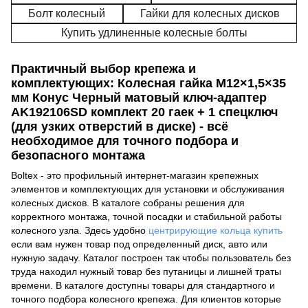
Болт колесный
Гайки для колесных дисков
Купить удлиненные колесные болты
Практичный выбор крепежа и
комплектующих: Колесная гайка M12×1,5×35
мм Конус Черный матовый ключ-адаптер
AK192106SD комплект 20 гаек + 1 спецключ
(для узких отверстий в диске) - всё
необходимое для точного подбора и
безопасного монтажа
Boltex - это профильный интернет-магазин крепежных
элементов и комплектующих для установки и обслуживания
колесных дисков. В каталоге собраны решения для
корректного монтажа, точной посадки и стабильной работы
колесного узла. Здесь удобно
центрирующие кольца купить
если вам нужен товар под определенный диск, авто или
нужную задачу. Каталог построен так чтобы пользователь без
труда находил нужный товар без путаницы и лишней траты
времени. В каталоге доступны товары для стандартного и
точного подбора колесного крепежа. Для клиентов которые