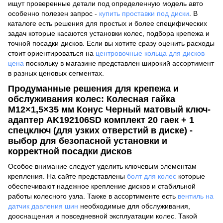
ищут проверенные детали под определенную модель авто
особенно полезен запрос -
купить проставки под диски
. В
каталоге есть решения для простых и более специфических
задач которые касаются установки колес, подбора крепежа и
точной посадки дисков. Если вы хотите сразу оценить расходы
стоит ориентироваться на
центровочные кольца для дисков
цена
поскольку в магазине представлен широкий ассортимент
в разных ценовых сегментах.
Продуманные решения для крепежа и
обслуживания колес: Колесная гайка
M12×1,5×35 мм Конус Черный матовый ключ-
адаптер AK192106SD комплект 20 гаек + 1
спецключ (для узких отверстий в диске) -
выбор для безопасной установки и
корректной посадки дисков
Особое внимание следует уделить ключевым элементам
крепления. На сайте представлены
болт для колес
которые
обеспечивают надежное крепление дисков и стабильной
работы колесного узла. Также в ассортименте есть
вентиль на
датчик давления шин
необходимые для обслуживания,
дооснащения и повседневной эксплуатации колес. Такой