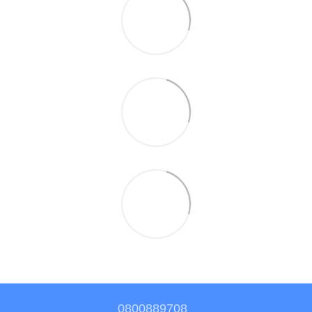
0800889708