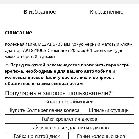
В избранное
К сравнению
Описание
Колесная гайка M12×1,5×35 мм Конус Черный матовый ключ-
адаптер AK192106SD комплект 20 гаек + 1 спецключ (для
узких отверстий в диске)
⚠️
Перед покупкой рекомендуется проверить параметры
крепежа, необходимые для вашего автомобиля и
колесных дисков. Если у вас возникли вопросы,
обратитесь к нашим специалистам.
Популярные запросы пользователей:
Колесные гайки киев
Купить болт крепления колеса
Шпильки ступицы
Гайки крепления дисков
Гайки колесные для литых дисков
Гайка на литой диск
Гайки колесные киев