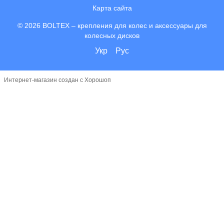
Карта сайта
© 2026 BOLTEX –
крепления для колес и аксессуары для
колесных дисков
Укр
Рус
Интернет-магазин создан с Хорошоп