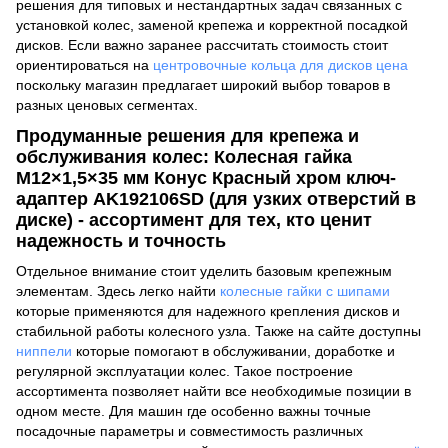
решения для типовых и нестандартных задач связанных с
установкой колес, заменой крепежа и корректной посадкой
дисков. Если важно заранее рассчитать стоимость стоит
ориентироваться на
центровочные кольца для дисков цена
поскольку магазин предлагает широкий выбор товаров в
разных ценовых сегментах.
Продуманные решения для крепежа и
обслуживания колес: Колесная гайка
M12×1,5×35 мм Конус Красный хром ключ-
адаптер AK192106SD (для узких отверстий в
диске) - ассортимент для тех, кто ценит
надежность и точность
Отдельное внимание стоит уделить базовым крепежным
элементам. Здесь легко найти
колесные гайки с шипами
которые применяются для надежного крепления дисков и
стабильной работы колесного узла. Также на сайте доступны
ниппели
которые помогают в обслуживании, доработке и
регулярной эксплуатации колес. Такое построение
ассортимента позволяет найти все необходимые позиции в
одном месте. Для машин где особенно важны точные
посадочные параметры и совместимость различных