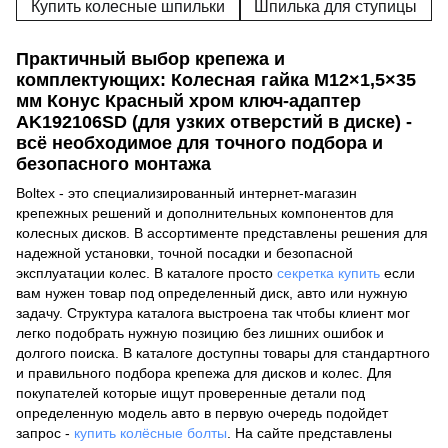
Купить колесные шпильки
Шпилька для ступицы
Практичный выбор крепежа и
комплектующих: Колесная гайка M12×1,5×35
мм Конус Красный хром ключ-адаптер
AK192106SD (для узких отверстий в диске) -
всё необходимое для точного подбора и
безопасного монтажа
Boltex - это специализированный интернет-магазин
крепежных решений и дополнительных компонентов для
колесных дисков. В ассортименте представлены решения для
надежной установки, точной посадки и безопасной
эксплуатации колес. В каталоге просто
секретка купить
если
вам нужен товар под определенный диск, авто или нужную
задачу. Структура каталога выстроена так чтобы клиент мог
легко подобрать нужную позицию без лишних ошибок и
долгого поиска. В каталоге доступны товары для стандартного
и правильного подбора крепежа для дисков и колес. Для
покупателей которые ищут проверенные детали под
определенную модель авто в первую очередь подойдет
запрос -
купить колёсные болты
. На сайте представлены