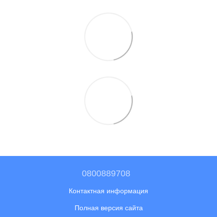
0800889708
Контактная информация
Полная версия сайта