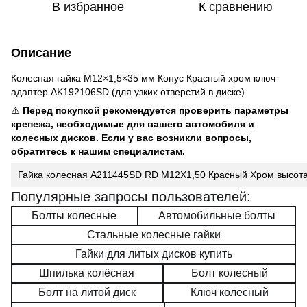
В избранное
К сравнению
Описание
Колесная гайка M12×1,5×35 мм Конус Красный хром ключ-
адаптер AK192106SD (для узких отверстий в диске)
⚠️
Перед покупкой рекомендуется проверить параметры
крепежа, необходимые для вашего автомобиля и
колесных дисков. Если у вас возникли вопросы,
обратитесь к нашим специалистам.
Гайка колесная A211445SD RD M12X1,50 Красный Хром высота 
Популярные запросы пользователей:
Болты колесные
Автомобильные болты
Стальные колесные гайки
Гайки для литых дисков купить
Шпилька колёсная
Болт колесный
Болт на литой диск
Ключ колесный