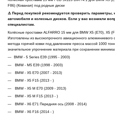
F86) (Кованая) под родные диски
⚠️ Перед покупкой рекомендуется проверить параметры,
автомобиля и колесных дисков. Если у вас возникли воп
специалистам.
Колёсные проставки ALFARRO 15 мм для BMW X5 (E70), X5 (F15
Изготовлены из высокопрочного авиационного алюминиевого 
метода горячей ковки под давлением пресса массой 1000 тонн
значительное упрочнение материала при сохранении минимал
BMW - 5 Series E39 (1995 - 2003)
BMW - M5 E39 (1998 - 2003)
BMW - X5 E70 (2007 - 2013)
BMW - X5 F15 (2013 - )
BMW - X5 M E70 (2009 - 2013)
BMW - X5 M F15 (2013 - )
BMW - X6 E71 Передняя ось (2008 - 2014)
BMW - X6 F16 (2014 - )