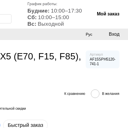
График работы:
Будние:
10:00–17:30
Мой заказ
Сб:
10:00–15:00
Вс:
Выходной
Вход
Рус
5 (E70, F15, F85),
Артикул
AF15SPH5120-
741-1
К сравнению
В желания
тельной скидки
Быстрый заказ