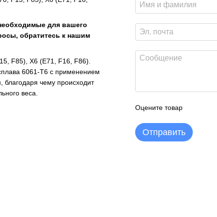
 необходимые для вашего
росы, обратитесь к нашим
, F85), X6 (E71, F16, F86).
сплава 6061-Т6 с применением
, благодаря чему происходит
ьного веса.
Оцените товар
Отправить