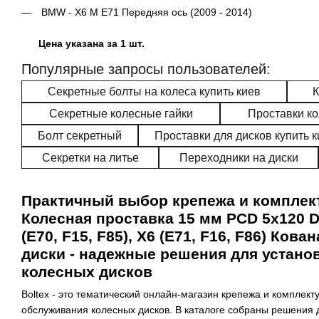
BMW - X6 M E71 Передняя ос
Цена указана за 1 шт.
Популярные запросы пользователей:
Секретные болты на колеса купить киев
К
Секретные колесные гайки
Проставки к
Болт секретный
Проставки для дисков купить 
Секретки на литье
Переходники на диски
Практичный выбор крепежа и комплек
Колесная проставка 15 мм PCD 5x120 D
(E70, F15, F85), X6 (E71, F16, F86) Ков
диски - надежные решения для устано
колесных дисков
Boltex - это тематический онлайн-магазин крепежа и комплект
обслуживания колесных дисков. В каталоге собраны решения 