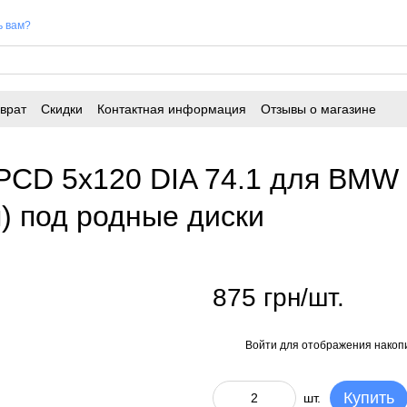
ь вам?
врат
Скидки
Контактная информация
Отзывы о магазине
PCD 5x120 DIA 74.1 для BMW X
я) под родные диски
875 грн/шт.
Войти
для отображения накопи
%
Купить
шт.