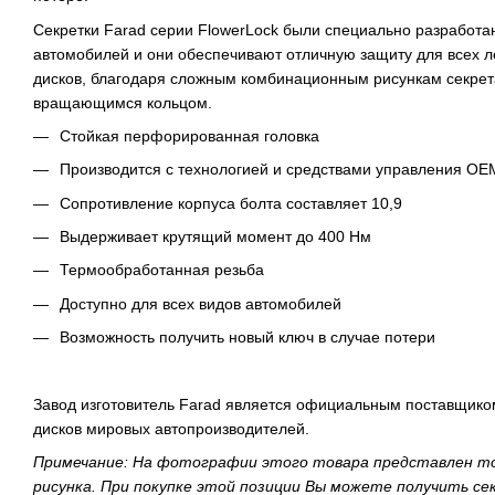
Секретки Farad серии FlowerLock были специально разработа
автомобилей и они обеспечивают отличную защиту для всех л
дисков, благодаря сложным комбинационным рисункам секре
вращающимся кольцом.
Стойкая перфорированная головка
Производится с технологией и средствами управления OE
Сопротивление корпуса болта составляет 10,9
Выдерживает крутящий момент до 400 Нм
Термообработанная резьба
Доступно для всех видов автомобилей
Возможность получить новый ключ в случае потери
Завод изготовитель Farad является официальным поставщиком
дисков мировых автопроизводителей.
Примечание: На фотографии этого товара представлен то
рисунка. При покупке этой позиции Вы можете получить сек