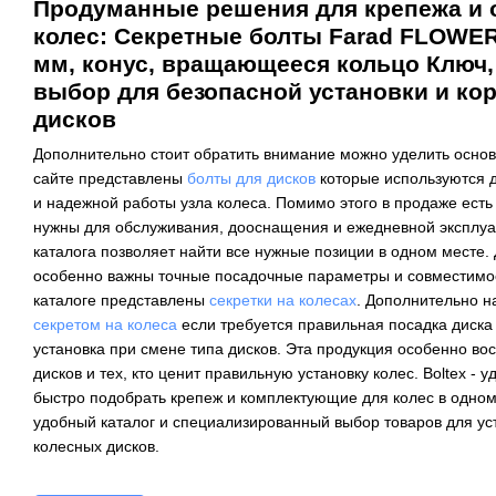
Продуманные решения для крепежа и
колес: Секретные болты Farad FLOWE
мм, конус, вращающееся кольцо Ключ, 
выбор для безопасной установки и ко
дисков
Дополнительно стоит обратить внимание можно уделить основ
сайте представлены
болты для дисков
которые используются 
и надежной работы узла колеса. Помимо этого в продаже ест
нужны для обслуживания, дооснащения и ежедневной эксплуа
каталога позволяет найти все нужные позиции в одном месте.
особенно важны точные посадочные параметры и совместимос
каталоге представлены
секретки на колесах
. Дополнительно н
секретом на колеса
если требуется правильная посадка диска
установка при смене типа дисков. Эта продукция особенно во
дисков и тех, кто ценит правильную установку колес. Boltex - у
быстро подобрать крепеж и комплектующие для колес в одном 
удобный каталог и специализированный выбор товаров для ус
колесных дисков.