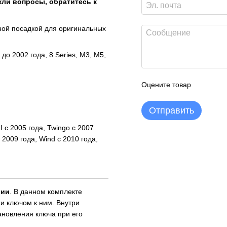
кли вопросы, обратитесь к
ной посадкой для оригинальных
s до 2002 года, 8 Series, M3, M5,
Оцените товар
Отправить
II с 2005 года, Twingo с 2007
 2009 года, Wind с 2010 года,
лии
. В данном комплекте
и ключом к ним. Внутри
ановления ключа при его