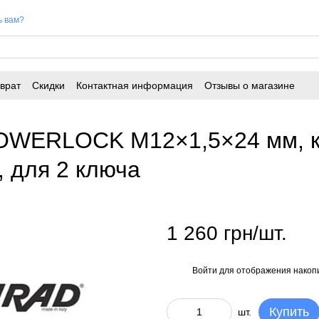
ь вам?
врат
Скидки
Контактная информация
Отзывы о магазине
LOWERLOCK M12×1,5×24 мм, к
 для 2 ключа
1 260 грн/шт.
Войти
для отображения накопи
%
Купить
шт.