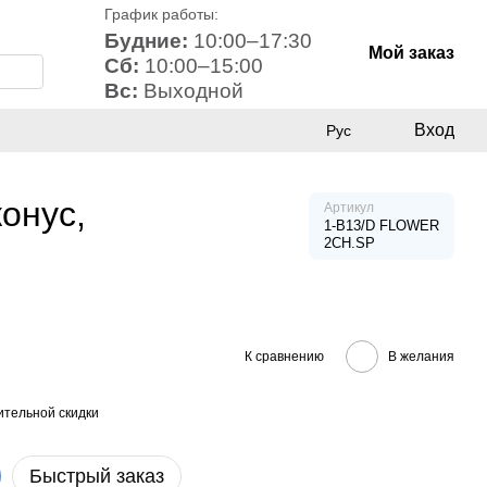
График работы:
Будние:
10:00–17:30
Мой заказ
Сб:
10:00–15:00
Вс:
Выходной
Вход
Рус
онус,
Артикул
1-B13/D FLOWER
2CH.SP
К сравнению
В желания
тельной скидки
Быстрый заказ