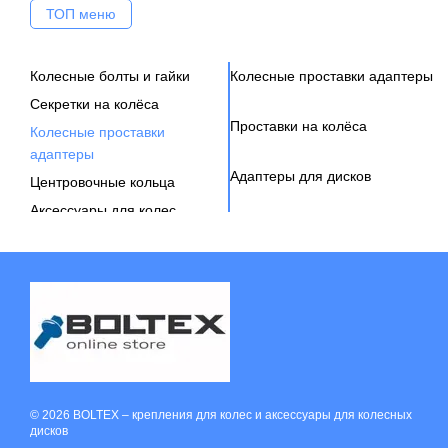
ТОП меню
Колесные болты и гайки
Колесные проставки адаптеры
Секретки на колёса
Проставки на колёса
Колесные проставки
адаптеры
Адаптеры для дисков
Центровочные кольца
Аксессуары для колес
Вентиль под датчик давления
© 2026 BOLTEX –
крепления для колес и аксессуары для колесных
дисков