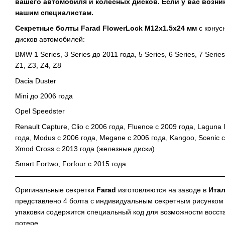
вашего автомобиля и колесных дисков. Если у вас возни
нашим специалистам.
Секретные болты Farad FlowerLock M12x1.5x24 мм
с конус
дисков автомобилей:
BMW 1 Series, 3 Series до 2011 года, 5 Series, 6 Series, 7 Serie
Z1, Z3, Z4, Z8
Dacia Duster
Mini до 2006 года
Opel Speedster
Renault Capture, Clio с 2006 года, Fluence с 2009 года, Laguna 
года, Modus с 2006 года, Megane с 2006 года, Kangoo, Scenic с
Xmod Cross с 2013 года (железные диски)
Smart Fortwo, Forfour с 2015 года
Оригинальные секретки
Farad
изготовляются на заводе в
Ита
представлено 4 болта с индивидуальным секретным рисунком 
упаковки содержится специальный код для возможности восст
потере.