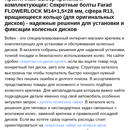
комплектующих: Секретные болты Farad
FLOWERLOCK M14×1,5×28 мм, сфера R13,
вращающееся кольцо (для оригинальных
дисков) - надежные решения для установки и
фиксации колесных дисков
Boltex - это специализированный интернет-магазин крепежа и
комплектующих для установки и обслуживания колесных
дисков. В каталоге собраны решения для надежной установки,
точной посадки и безопасного использования колес. На сайте
удобно
секретки на диски купить
если вы ищете товар под
конкретный тип диска, авто или задачу. Структура каталога
выстроена так чтобы покупатель быстро находил нужный
товар без лишних ошибок и долгого поиска. В ассортименте
представлены товары для основного и точного подбора
колесного крепежа. Для автовладельцев которым важно найти
подходящие детали именно под свой автомобиль особенно
актуален запрос -
купить колесные гайки
. В каталоге есть
решения для типовых и нестандартных задач связанных с
монтажом колес, заменой крепежа и правильной посадкой
дисков. Если вы хотите сразу оценить расходы стоит
ориентироваться на
секретные гайки на колеса цена