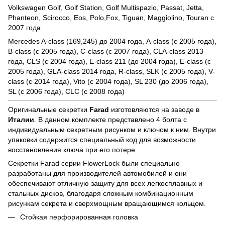
Volkswagen Golf, Golf Station, Golf Multispazio, Passat, Jetta,
Phanteon, Scirocco, Eos, Polo,Fox, Tiguan, Maggiolino, Touran с
2007 года
Mercedes A-class (169,245) до 2004 года, A-class (с 2005 года),
B-class (с 2005 года), C-class (с 2007 года), CLA-class 2013
года, CLS (с 2004 года), E-class 211 (до 2004 года), E-class (с
2005 года), GLA-class 2014 года, R-class, SLK (с 2005 года), V-
class (с 2014 года), Vito (с 2004 года), SL 230 (до 2006 года),
SL (с 2006 года), CLC (с 2008 года)
Оригинальные секретки
Farad
изготовляются на заводе в
Италии
. В данном комплекте представлено 4 болта с
индивидуальным секретным рисунком и ключом к ним. Внутри
упаковки содержится специальный код для возможности
восстановления ключа при его потере.
Секретки Farad серии FlowerLock были специально
разработаны для производителей автомобилей и они
обеспечивают отличную защиту для всех легкосплавных и
стальных дисков, благодаря сложным комбинационным
рисункам секрета и сверхмощным вращающимся кольцом.
Стойкая перфорированная головка