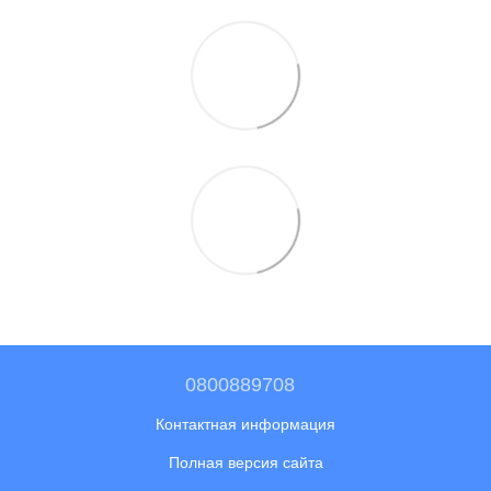
0800889708
Контактная информация
Полная версия сайта