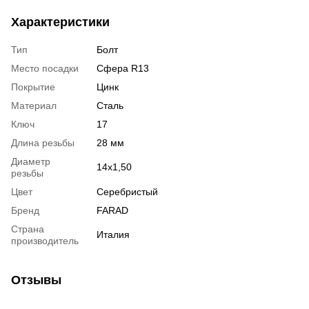
Вентиль под датчик
Характеристики
давления
Тип
Болт
Место посадки
Сфера R13
Покрытие
Цинк
Материал
Сталь
Ключ
17
Длина резьбы
28 мм
Диаметр
14x1,50
резьбы
Цвет
Серебристый
Бренд
FARAD
Страна
Италия
производитель
Отзывы