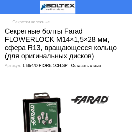
Секретки колесные
Секретные болты Farad
FLOWERLOCK M14×1,5×28 мм,
сфера R13, вращающееся кольцо
(для оригинальных дисков)
Артикул:
1-B54/D FIORE 1CH.SP
Оставить отзыв