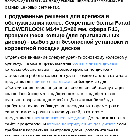
поскольку в магазине представлен широкий ассортимент в
разных ценовых сегментах.
Продуманные решения для крепежа и
обслуживания колес: Секретные болты Farad
FLOWERLOCK M14×1,5×28 мм, сфера R13,
вращающееся кольцо (для оригинальных
дисков) - выбор для безопасной установки и
корректной посадки дисков
Отдельное внимание следует уделить основному колесному
крепежу. На сайте представлены
болты к литым дискам
которые обеспечивают надежное крепление дисков и
стабильной работы колесного узла. Помимо этого в каталоге
представлены
ниппеля на диски
необходимые для
обслуживания, дооснащения и повседневной эксплуатации
колес. Такой формат подбора помогает подобрать все
нужные товары на одном сайте. Для автомобилей где
требуется точное соблюдение посадочных параметров и
совместимость разных конфигураций, в каталоге
представлены
вставки в колесные диски
. Дополнительно на
сайте представлены
кольца центрирующие для дисков
если
требуется корректная центровка диска, дополнительная