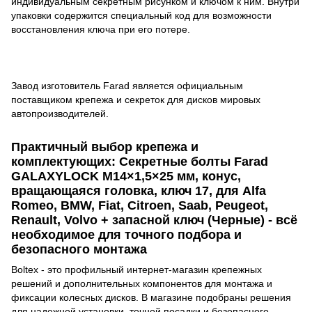
индивидуальным секретным рисунком и ключом к ним. Внутри
упаковки содержится специальный код для возможности
восстановления ключа при его потере.
Завод изготовитель Farad является официальным
поставщиком крепежа и секреток для дисков мировых
автопроизводителей.
Практичный выбор крепежа и
комплектующих: Секретные болты Farad
GALAXYLOCK M14×1,5×25 мм, конус,
вращающаяся головка, ключ 17, для Alfa
Romeo, BMW, Fiat, Citroen, Saab, Peugeot,
Renault, Volvo + запасной ключ (Черные) - всё
необходимое для точного подбора и
безопасного монтажа
Boltex - это профильный интернет-магазин крепежных
решений и дополнительных компонентов для монтажа и
фиксации колесных дисков. В магазине подобраны решения
для надежной установки, точной посадки и безопасного