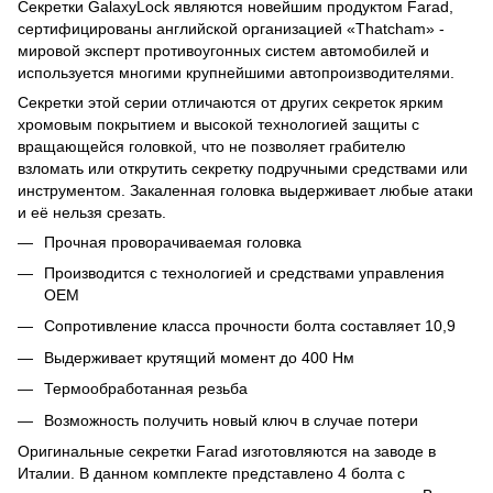
Секретки GalaxyLock являются новейшим продуктом Farad,
сертифицированы английской организацией «Thatcham» -
мировой эксперт противоугонных систем автомобилей и
используется многими крупнейшими автопроизводителями.
Секретки этой серии отличаются от других секреток ярким
хромовым покрытием и высокой технологией защиты с
вращающейся головкой, что не позволяет грабителю
взломать или открутить секретку подручными средствами или
инструментом. Закаленная головка выдерживает любые атаки
и её нельзя срезать.
Прочная проворачиваемая головка
Производится с технологией и средствами управления
OEM
Сопротивление класса прочности болта составляет 10,9
Выдерживает крутящий момент до 400 Нм
Термообработанная резьба
Возможность получить новый ключ в случае потери
Оригинальные секретки Farad изготовляются на заводе в
Италии. В данном комплекте представлено 4 болта с