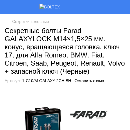
Секретки колесные
Секретные болты Farad
GALAXYLOCK M14×1,5×25 мм,
конус, вращающаяся головка, ключ
17, для Alfa Romeo, BMW, Fiat,
Citroen, Saab, Peugeot, Renault, Volvo
+ запасной ключ (Черные)
Артикул:
1-С10/M GALAXY 2CH BH
Оставить отзыв