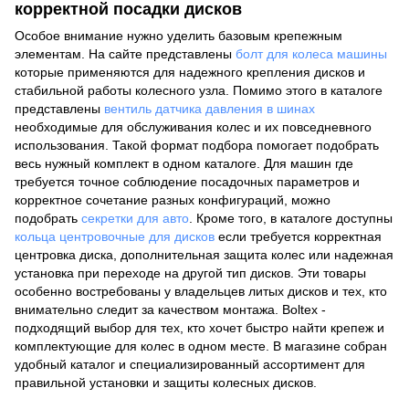
корректной посадки дисков
Особое внимание нужно уделить базовым крепежным
элементам. На сайте представлены
болт для колеса машины
которые применяются для надежного крепления дисков и
стабильной работы колесного узла. Помимо этого в каталоге
представлены
вентиль датчика давления в шинах
необходимые для обслуживания колес и их повседневного
использования. Такой формат подбора помогает подобрать
весь нужный комплект в одном каталоге. Для машин где
требуется точное соблюдение посадочных параметров и
корректное сочетание разных конфигураций, можно
подобрать
секретки для авто
. Кроме того, в каталоге доступны
кольца центровочные для дисков
если требуется корректная
центровка диска, дополнительная защита колес или надежная
установка при переходе на другой тип дисков. Эти товары
особенно востребованы у владельцев литых дисков и тех, кто
внимательно следит за качеством монтажа. Boltex -
подходящий выбор для тех, кто хочет быстро найти крепеж и
комплектующие для колес в одном месте. В магазине собран
удобный каталог и специализированный ассортимент для
правильной установки и защиты колесных дисков.