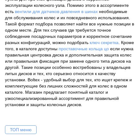
эксплуатации колесного узла. Помимо этого в ассортименте
есть
вентили для датчиков давления в шинах
необходимые
для обслуживания колес и их повседневного использования.
Такой формат подбора позволяет найти все нужные позиции в
одном месте. Для тех случаев где требуется точное
соблюдение посадочных параметров и корректное сочетание
разных конфигураций, можно подобрать
ключ секретка
. Кроме
того, в каталоге доступны
проставочные кольца цо
если нужна
правильная центровка диска и дополнительная защита колес
или правильная фиксация при замене одного типа дисков на
другой. Такие позиции особенно востребованы у владельцев
литых дисков и тех, кто серьезно относится к качеству
установки. Boltex - удобный выбор для тех, кто ищет крепеж и
комплектующие без лишних сложностей для колес в одном
каталоге. Магазин предлагает понятный каталог и
узкоспециализированный ассортимент для правильной
установки и защиты колесных дисков.
ТОП меню