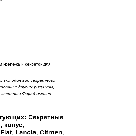
 крепежа и секреток для
лько один вид секретного
ретки с другим рисунком,
к секретки Фарад имеют
тующих: Секретные
, конус,
at, Lancia, Citroen,