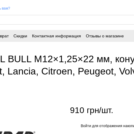
ь вам?
врат
Скидки
Контактная информация
Отзывы о магазине
IL BULL M12×1,25×22 мм, кон
, Lancia, Citroen, Peugeot, Vo
910 грн/шт.
Войти
для отображения накопи
%