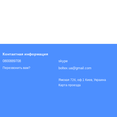
ы
Контактная информация
0800889708
skype
boltex.ua@gmail.com
Перезвонить вам?
Ямская 72б, оф.1 Киев, Украина
Карта проезда