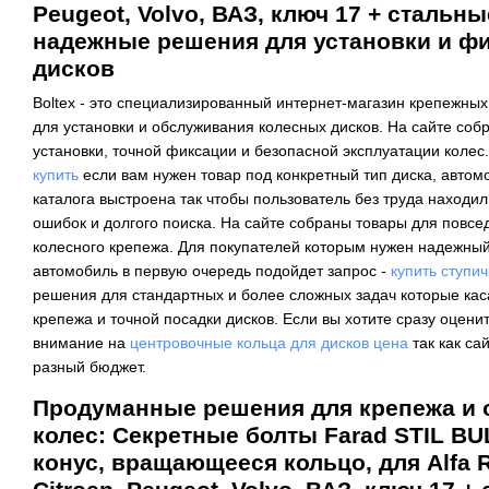
Peugeot, Volvo, ВАЗ, ключ 17 + стальны
надежные решения для установки и ф
дисков
Boltex - это специализированный интернет-магазин крепежны
для установки и обслуживания колесных дисков. На сайте со
установки, точной фиксации и безопасной эксплуатации колес
купить
если вам нужен товар под конкретный тип диска, автомо
каталога выстроена так чтобы пользователь без труда находи
ошибок и долгого поиска. На сайте собраны товары для повсе
колесного крепежа. Для покупателей которым нужен надежный
автомобиль в первую очередь подойдет запрос -
купить ступи
решения для стандартных и более сложных задач которые кас
крепежа и точной посадки дисков. Если вы хотите сразу оцени
внимание на
центровочные кольца для дисков цена
так как са
разный бюджет.
Продуманные решения для крепежа и
колес: Секретные болты Farad STIL BU
конус, вращающееся кольцо, для Alfa Ro