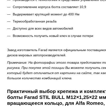
Сопротивление корпуса болта составляет 10,9
Выдерживает крутящий момент до 400 Нм
Термообработанная резьба
Доступно для всех видов автомобилей
Возможность получить новый ключ в случае потери
Завод изготовитель Farad является официальным поставщиком
дисков мировых автопроизводителей.
Примечание: На фотографии этого товара представлен то
рисунка. При покупке этой позиции Вы можете получить сек
который будет отличаться от картинки на сайте, так ка
большое количество комбинаций ключа.
Практичный выбор крепежа и комплек
болты Farad STIL BULL M12×1,25×22 мм
вращающееся кольцо, для Alfa Romeo, Fi