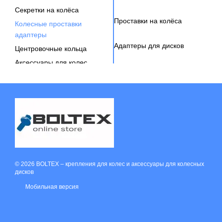
Секретки на колёса
Проставки на колёса
Колесные проставки
адаптеры
Адаптеры для дисков
Центровочные кольца
Аксессуары для колес
Вентиль под датчик давления
© 2026 BOLTEX –
крепления для колес и аксессуары для колесных
дисков
Мобильная версия