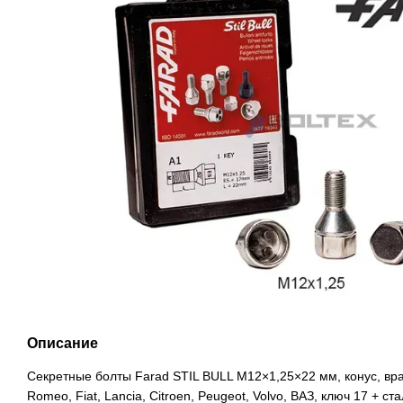
Описание
Секретные болты Farad STIL BULL M12×1,25×22 мм, конус, вр
Romeo, Fiat, Lancia, Citroen, Peugeot, Volvo, ВАЗ, ключ 17 + с