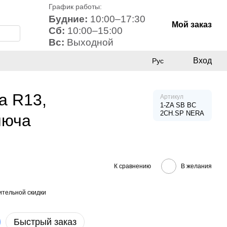
График работы:
Будние:
10:00–17:30
Мой заказ
Сб:
10:00–15:00
Вс:
Выходной
Вход
Рус
а R13,
Артикул
1-ZA SB BC
2CH.SP NERA
люча
К сравнению
В желания
тельной скидки
Быстрый заказ