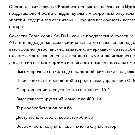
Оригинальные секретки
Farad
изготовляются на заводе в
Ита
представлено 4 болта с индивидуальным секретным рисунком 
упаковки содержится специальный код для возможности восст
потере.
Секретки Farad серии Stil-Bull - самые продаваемые колесные
40 лет и подходят ко всем оригинальным колесам послепрода
автомобилей (европейских, азиатских, американских автомобил
головке секрета защищены гексагональными колпачками из н
делают вид секреток яркими и привлекательными на ваших ко
Высокопрочные штифты для надежной фиксации спец клю
Производится с технологией и средствами управления OE
Сопротивление корпуса болта составляет 10,9
Выдерживает крутящий момент до 400 Нм
Термообработанная резьба
Доступно для всех видов автомобилей
Возможность получить новый ключ в случае потери