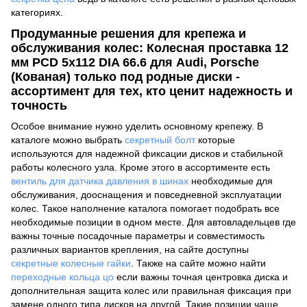
категориях.
Продуманные решения для крепежа и
обслуживания колес: Колесная проставка 12
мм PCD 5x112 DIA 66.6 для Audi, Porsche
(Кованая) только под родные диски -
ассортимент для тех, кто ценит надежность и
точность
Особое внимание нужно уделить основному крепежу. В
каталоге можно выбрать
секретный болт
которые
используются для надежной фиксации дисков и стабильной
работы колесного узла. Кроме этого в ассортименте есть
вентиль для датчика давления в шинах
необходимые для
обслуживания, дооснащения и повседневной эксплуатации
колес. Такое наполнение каталога помогает подобрать все
необходимые позиции в одном месте. Для автовладельцев где
важны точные посадочные параметры и совместимость
различных вариантов крепления, на сайте доступны
секретные колесные гайки
. Также на сайте можно найти
переходные кольца цо
если важны точная центровка диска и
дополнительная защита колес или правильная фиксация при
замене одного типа дисков на другой. Такие позиции чаще