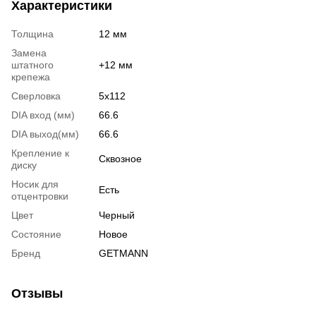
Характеристики
давления
Толщина
12 мм
Замена
штатного
+12 мм
крепежа
Сверловка
5х112
DIA вход (мм)
66.6
DIA выход(мм)
66.6
Крепление к
Сквозное
диску
Носик для
Есть
отцентровки
Цвет
Черный
Состояние
Новое
Бренд
GETMANN
Отзывы