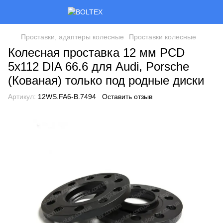
Проставки, адаптеры колесные
Проставки колесные
Колесная проставка 12 мм PCD
5x112 DIA 66.6 для Audi, Porsche
(Кованая) только под родные диски
Артикул:
12WS.FA6-B.7494
Оставить отзыв