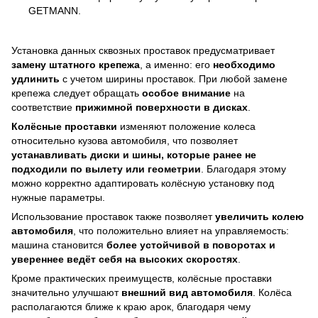
GETMANN.
Установка данных сквозных проставок предусматривает
замену штатного крепежа
, а именно: его
необходимо
удлинить
с учетом ширины проставок. При любой замене
крепежа следует обращать
особое внимание
на
соответствие
прижимной поверхности в дисках
.
Колёсные проставки
изменяют положение колеса
относительно кузова автомобиля, что позволяет
устанавливать диски и шины, которые ранее не
подходили по вылету или геометрии
. Благодаря этому
можно корректно адаптировать колёсную установку под
нужные параметры.
Использование проставок также позволяет
увеличить колею
автомобиля
, что положительно влияет на управляемость:
машина становится
более устойчивой в поворотах и
увереннее ведёт себя на высоких скоростях
.
Кроме практических преимуществ, колёсные проставки
значительно улучшают
внешний вид автомобиля
. Колёса
располагаются ближе к краю арок, благодаря чему