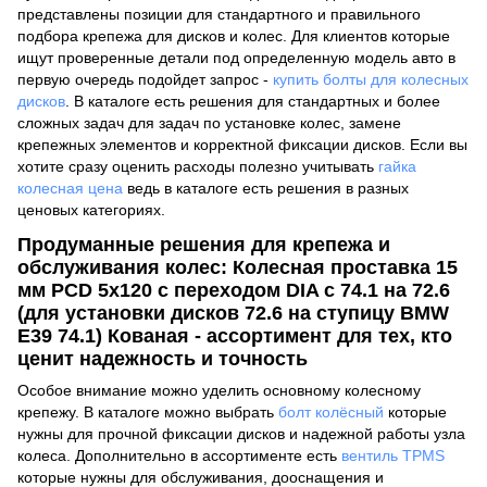
представлены позиции для стандартного и правильного
подбора крепежа для дисков и колес. Для клиентов которые
ищут проверенные детали под определенную модель авто в
первую очередь подойдет запрос -
купить болты для колесных
дисков
. В каталоге есть решения для стандартных и более
сложных задач для задач по установке колес, замене
крепежных элементов и корректной фиксации дисков. Если вы
хотите сразу оценить расходы полезно учитывать
гайка
колесная цена
ведь в каталоге есть решения в разных
ценовых категориях.
Продуманные решения для крепежа и
обслуживания колес: Колесная проставка 15
мм PCD 5x120 с переходом DIA с 74.1 на 72.6
(для установки дисков 72.6 на ступицу BMW
E39 74.1) Кованая - ассортимент для тех, кто
ценит надежность и точность
Особое внимание можно уделить основному колесному
крепежу. В каталоге можно выбрать
болт колёсный
которые
нужны для прочной фиксации дисков и надежной работы узла
колеса. Дополнительно в ассортименте есть
вентиль TPMS
которые нужны для обслуживания, дооснащения и