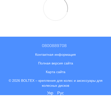
0800889708
Контактная информация
Полная версия сайта
Карта сайта
© 2026 BOLTEX –
крепления для колес и аксессуары для
колесных дисков
Укр
Рус
Интернет-магазин создан с Хорошоп