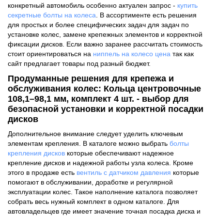
конкретный автомобиль особенно актуален запрос -
купить
секретные болты на колеса
. В ассортименте есть решения
для простых и более специфических задач для задач по
установке колес, замене крепежных элементов и корректной
фиксации дисков. Если важно заранее рассчитать стоимость
стоит ориентироваться на
ниппель на колесо цена
так как
сайт предлагает товары под разный бюджет.
Продуманные решения для крепежа и
обслуживания колес: Кольца центровочные
108,1–98,1 мм, комплект 4 шт. - выбор для
безопасной установки и корректной посадки
дисков
Дополнительное внимание следует уделить ключевым
элементам крепления. В каталоге можно выбрать
болты
крепления дисков
которые обеспечивают надежное
крепление дисков и надежной работы узла колеса. Кроме
этого в продаже есть
вентиль с датчиком давления
которые
помогают в обслуживании, доработке и регулярной
эксплуатации колес. Такое наполнение каталога позволяет
собрать весь нужный комплект в одном каталоге. Для
автовладельцев где имеет значение точная посадка диска и