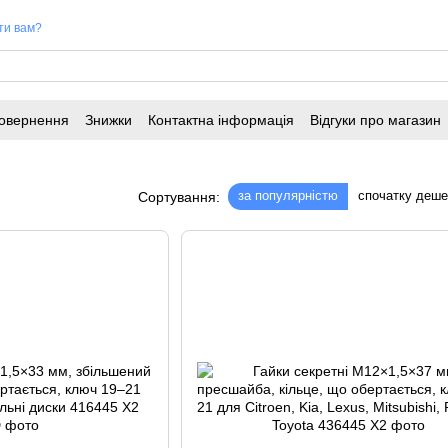
ти вам?
повернення
Знижки
Контактна інформація
Відгуки про магазин
за популярністю
спочатку деш
Сортування: