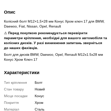
Опис
Колісний болт M12×1,5×28 мм Конус Хром ключ 17 для BMW,
Daewoo, Fiat, Nissan, Opel, Renault
⚠️
Перед покупкою рекомендується перевірити
параметри кріплення, необхідні для вашого автомобіля та
колісних дисків. У разі виникнення запитань зверніться
до наших фахівців.
Болт для дисків BMW, Daewoo, Opel, Renault М12x1.5x28 мм
Конус Хром Ключ 17
Характеристики
Тип кріплення
Болт
Стан товару
Новий
Місце посадки
Конус
Покриття
Хром
Матеріал
Сталь