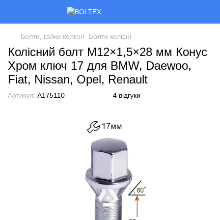
Болти, гайки колісні
Болти колісні
Колісний болт M12×1,5×28 мм Конус
Хром ключ 17 для BMW, Daewoo,
Fiat, Nissan, Opel, Renault
Артикул:
A175110
4 відгуки