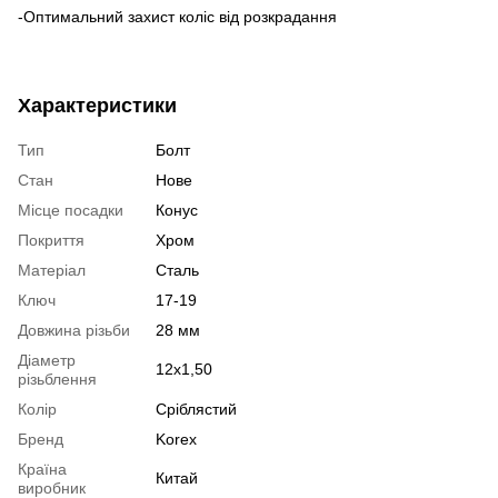
-Оптимальний захист коліс від розкрадання
Характеристики
Тип
Болт
Стан
Нове
Місце посадки
Конус
Покриття
Хром
Матеріал
Сталь
Ключ
17-19
Довжина різьби
28 мм
Діаметр
12x1,50
різьблення
Колір
Сріблястий
Бренд
Korex
Країна
Китай
виробник