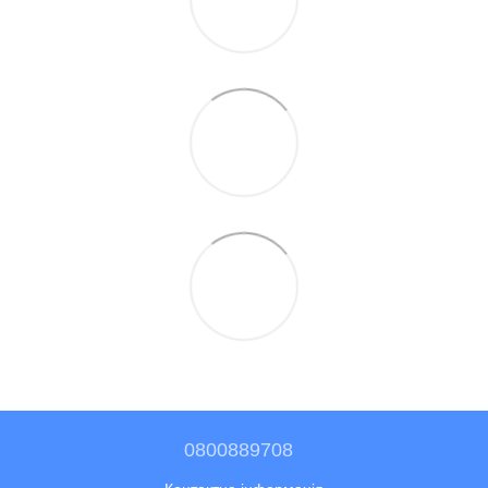
0800889708