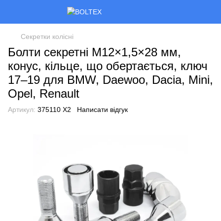
Секретки колісні
Болти секретні M12×1,5×28 мм,
конус, кільце, що обертається, ключ
17–19 для BMW, Daewoo, Dacia, Mini,
Opel, Renault
Артикул:
375110 X2
Написати відгук