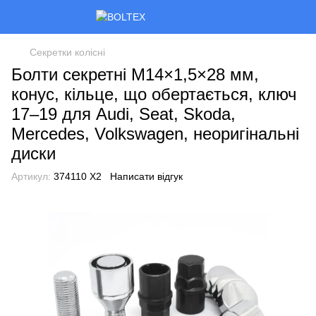
Секретки колісні
Болти секретні M14×1,5×28 мм,
конус, кільце, що обертається, ключ
17–19 для Audi, Seat, Skoda,
Mercedes, Volkswagen, неоригінальні
диски
Артикул:
374110 X2
Написати відгук