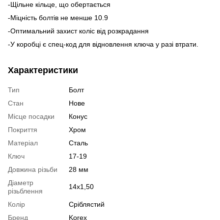
-Щільне кільце, що обертається
-Міцність болтів не менше 10.9
-Оптимальний захист коліс від розкрадання
-У коробці є спец-код для відновлення ключа у разі втрати.
Характеристики
Тип
Болт
Стан
Нове
Місце посадки
Конус
Покриття
Хром
Матеріал
Сталь
Ключ
17-19
Довжина різьби
28 мм
Діаметр
14x1,50
різьблення
Колір
Сріблястий
Бренд
Korex