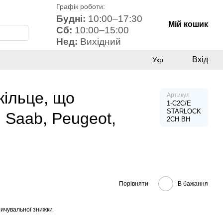
Графік роботи:
Будні:
10:00–17:30
Мій кошик
Сб:
10:00–15:00
Нед:
Вихідний
Вхід
Укр
кільце, що
Артикул
1-C2C/E
STARLOCK
, Saab, Peugeot,
2CH BH
Порівняти
В бажання
ичувальної знижки