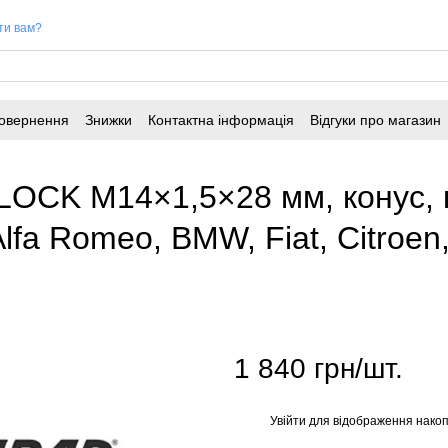
ти вам?
повернення
Знижки
Контактна інформація
Відгуки про магазин
LOCK M14×1,5×28 мм, конус, 
lfa Romeo, BMW, Fiat, Citroen
1 840 грн/шт.
Увійти
для відображення накоп
%