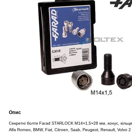
Опис
Секретні болти Farad STARLOCK M14×1,5×28 мм, конус, кільце
Alfa Romeo, BMW, Fiat, Citroen, Saab, Peugeot, Renault, Volvo 2