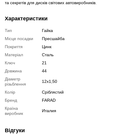
та секретів для дисків світових автовиробників.
Характеристики
Тип
Гайка
Місце посадки
Пресшайба
Покриття
Цинк
Матеріал
Сталь
Ключ
21
Довжина
44
Діаметр
12x1,50
різьблення
Колір
Сріблястий
Бренд
FARAD
Країна
Италия
виробник
Відгуки