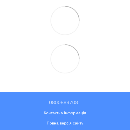
0800889708
Контактна інформація
Повна версія сайту