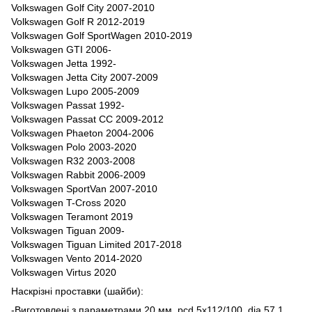
Volkswagen Golf City 2007-2010
Volkswagen Golf R 2012-2019
Volkswagen Golf SportWagen 2010-2019
Volkswagen GTI 2006-
Volkswagen Jetta 1992-
Volkswagen Jetta City 2007-2009
Volkswagen Lupo 2005-2009
Volkswagen Passat 1992-
Volkswagen Passat CC 2009-2012
Volkswagen Phaeton 2004-2006
Volkswagen Polo 2003-2020
Volkswagen R32 2003-2008
Volkswagen Rabbit 2006-2009
Volkswagen SportVan 2007-2010
Volkswagen T-Cross 2020
Volkswagen Teramont 2019
Volkswagen Tiguan 2009-
Volkswagen Tiguan Limited 2017-2018
Volkswagen Vento 2014-2020
Volkswagen Virtus 2020
Наскрізні проставки (шайби):
-Виготовлені з параметрами 20 мм, pcd 5x112/100, dia 57.1