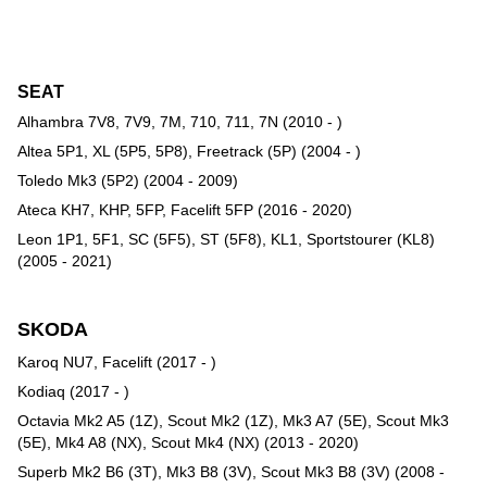
SEAT
Alhambra 7V8, 7V9, 7M, 710, 711, 7N (2010 - )
Altea 5P1, XL (5P5, 5P8), Freetrack (5P) (2004 - )
Toledo Mk3 (5P2) (2004 - 2009)
Ateca KH7, KHP, 5FP, Facelift 5FP (2016 - 2020)
Leon 1P1, 5F1, SC (5F5), ST (5F8), KL1, Sportstourer (KL8)
(2005 - 2021)
SKODA
Karoq NU7, Facelift (2017 - )
Kodiaq (2017 - )
Octavia Mk2 A5 (1Z), Scout Mk2 (1Z), Mk3 A7 (5E), Scout Mk3
(5E), Mk4 A8 (NX), Scout Mk4 (NX) (2013 - 2020)
Superb Mk2 B6 (3T), Mk3 B8 (3V), Scout Mk3 B8 (3V) (2008 -