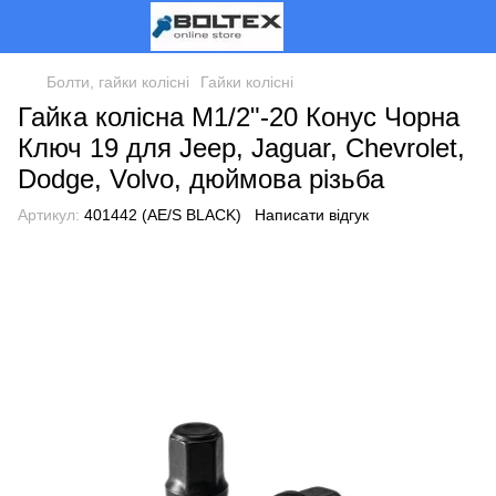
Болти, гайки колісні
Гайки колісні
Гайка колісна M1/2"-20 Конус Чорна
Ключ 19 для Jeep, Jaguar, Chevrolet,
Dodge, Volvo, дюймова різьба
Артикул:
401442 (AE/S BLACK)
Написати відгук