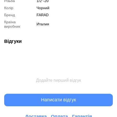
Різьба
1/2"-20
Колір
Чорний
Бренд
FARAD
Країна
Италия
виробник
Відгуки
Додайте перший відгук
Написати відгук
Доставка
Оплата
Гарантія