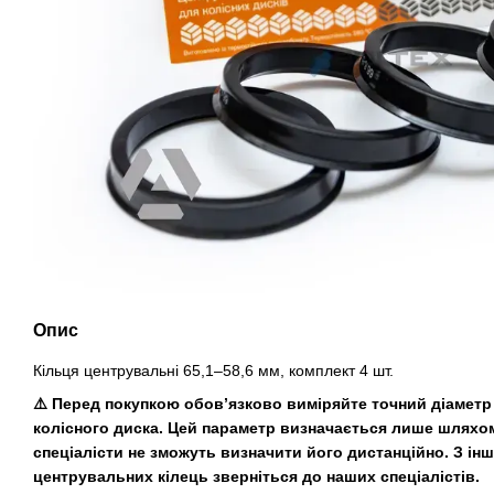
Опис
Кільця центрувальні 65,1–58,6 мм, комплект 4 шт.
⚠️ Перед покупкою обов’язково виміряйте точний діамет
колісного диска. Цей параметр визначається лише шляхо
спеціалісти не зможуть визначити його дистанційно. З ін
центрувальних кілець зверніться до наших спеціалістів.