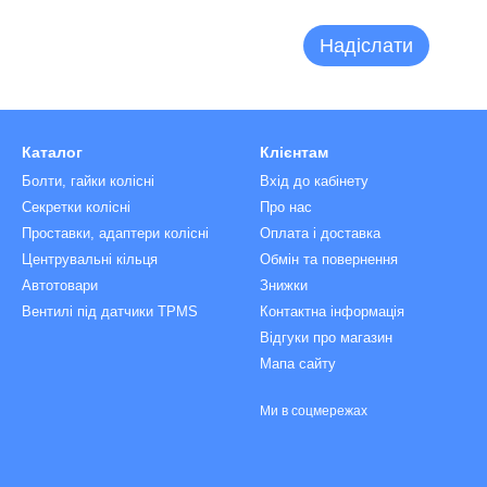
Надіслати
Каталог
Клієнтам
Болти, гайки колісні
Вхід до кабінету
Секретки колісні
Про нас
Проставки, адаптери колісні
Оплата і доставка
Центрувальні кільця
Обмін та повернення
Автотовари
Знижки
Вентилі під датчики TPMS
Контактна інформація
Відгуки про магазин
Мапа сайту
Ми в соцмережах