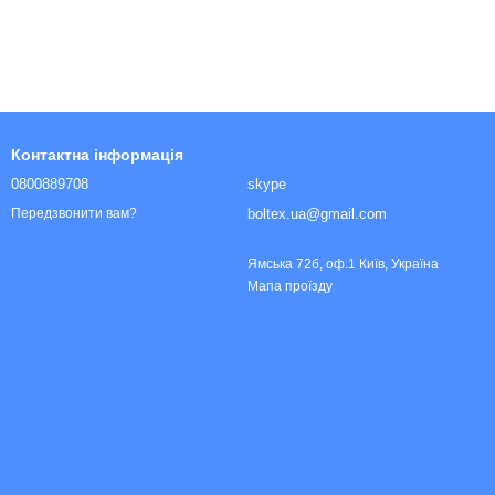
Контактна інформація
0800889708
skype
boltex.ua@gmail.com
Передзвонити вам?
Ямська 72б, оф.1 Київ, Україна
Мапа проїзду