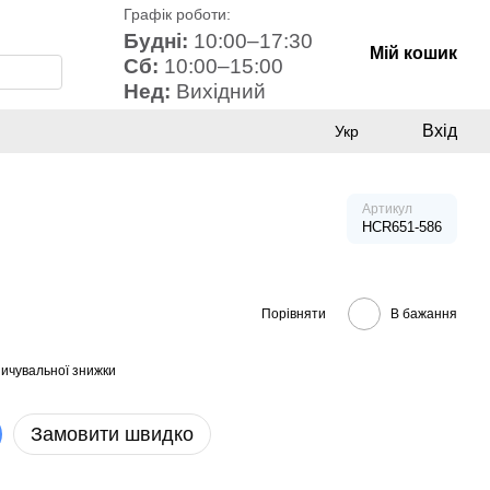
Графік роботи:
Будні:
10:00–17:30
Мій кошик
Сб:
10:00–15:00
Нед:
Вихідний
Вхід
Укр
Артикул
HCR651-586
Порівняти
В бажання
ичувальної знижки
Замовити швидко