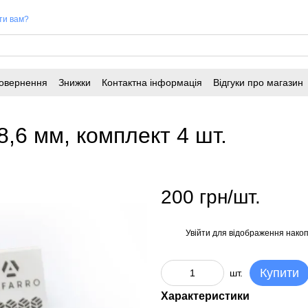
ти вам?
повернення
Знижки
Контактна інформація
Відгуки про магазин
8,6 мм, комплект 4 шт.
200 грн/шт.
Увійти
для відображення накоп
%
Купити
шт.
Характеристики