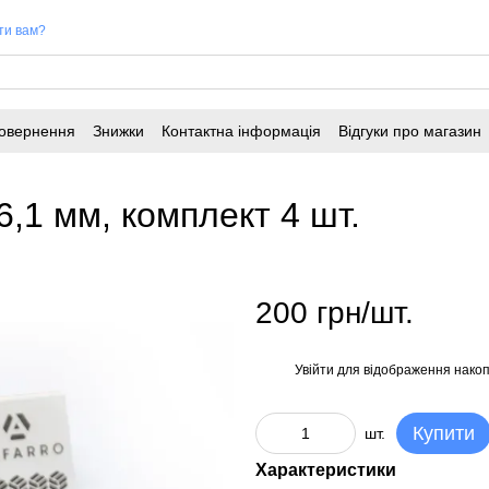
ти вам?
повернення
Знижки
Контактна інформація
Відгуки про магазин
6,1 мм, комплект 4 шт.
200 грн/шт.
Увійти
для відображення накоп
%
Купити
шт.
Характеристики