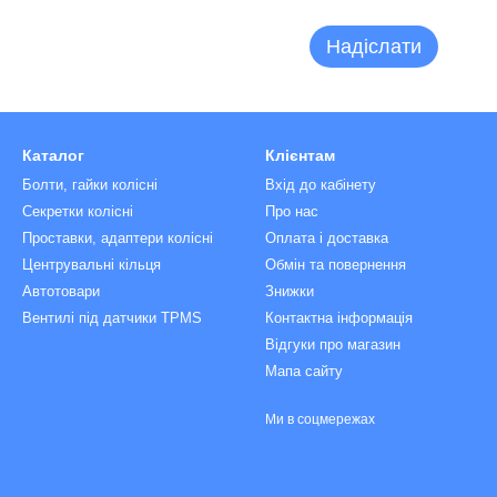
Надіслати
Каталог
Клієнтам
Болти, гайки колісні
Вхід до кабінету
Секретки колісні
Про нас
Проставки, адаптери колісні
Оплата і доставка
Центрувальні кільця
Обмін та повернення
Автотовари
Знижки
Вентилі під датчики TPMS
Контактна інформація
Відгуки про магазин
Мапа сайту
Ми в соцмережах