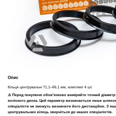
Опис
Кільця центрувальні 71,1–66,1 мм, комплект 4 шт.
⚠️ Перед покупкою обов’язково виміряйте точний діамет
колісного диска. Цей параметр визначається лише шляхо
спеціалісти не зможуть визначити його дистанційно. З ін
центрувальних кілець зверніться до наших спеціалістів.