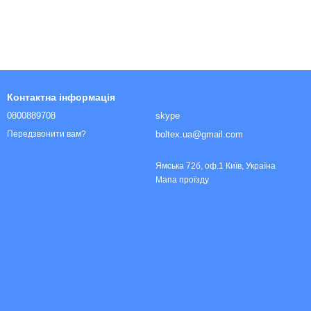
Контактна інформація
0800889708
skype
boltex.ua@gmail.com
Передзвонити вам?
Ямська 72б, оф.1 Київ, Україна
Мапа проїзду