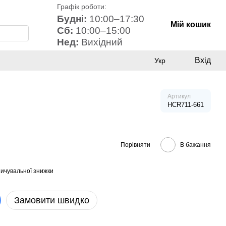
Графік роботи:
Будні:
10:00–17:30
Мій кошик
Сб:
10:00–15:00
Нед:
Вихідний
Вхід
Укр
Артикул
HCR711-661
Порівняти
В бажання
ичувальної знижки
Замовити швидко