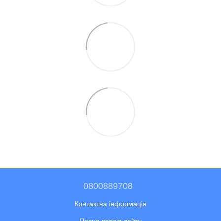
0800889708
Контактна інформація
Повна версія сайту