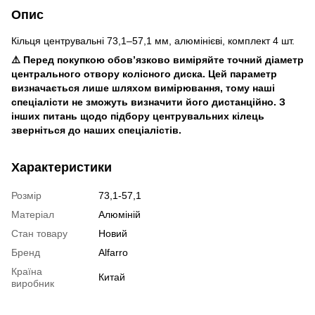
Опис
Кільця центрувальні 73,1–57,1 мм, алюмінієві, комплект 4 шт.
⚠️ Перед покупкою обов’язково виміряйте точний діаметр
центрального отвору колісного диска. Цей параметр
визначається лише шляхом вимірювання, тому наші
спеціалісти не зможуть визначити його дистанційно. З
інших питань щодо підбору центрувальних кілець
зверніться до наших спеціалістів.
Характеристики
Розмір
73,1-57,1
Матеріал
Алюміній
Стан товару
Новий
Бренд
Alfarro
Країна
Китай
виробник