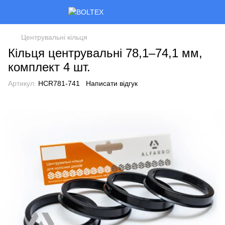
Центрувальні кільця
Кільця центрувальні 78,1–74,1 мм,
комплект 4 шт.
Артикул:
HCR781-741
Написати відгук