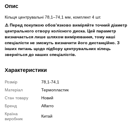
Опис
Кільця центрувальні 78,1–74,1 мм, комплект 4 шт.
⚠️ Перед покупкою обов’язково виміряйте точний діаметр
центрального отвору колісного диска. Цей параметр
визначається лише шляхом вимірювання, тому наші
спеціалісти не зможуть визначити його дистанційно. З
інших питань щодо підбору центрувальних кілець
зверніться до наших спеціалістів.
Характеристики
Розмір
78,1-74,1
Матеріал
Термопластик
Стан товару
Новий
Бренд
Alfarro
Країна
Китай
виробник