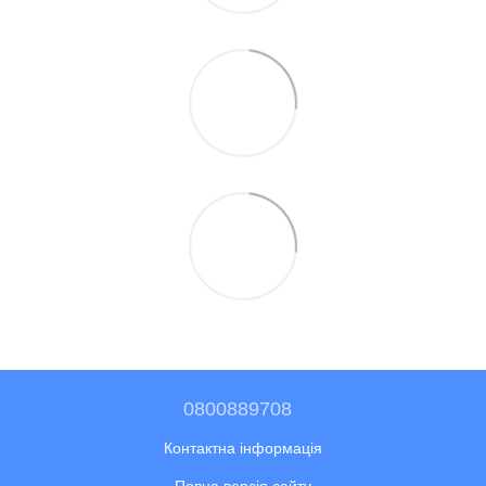
0800889708
Контактна інформація
Повна версія сайту