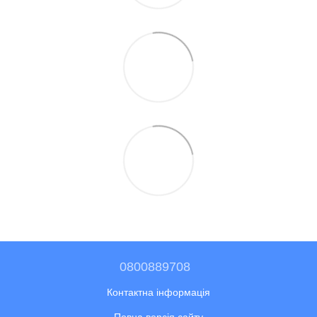
0800889708
Контактна інформація
Повна версія сайту