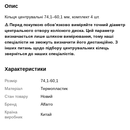
Опис
Кільця центрувальні 74,1–60,1 мм, комплект 4 шт.
⚠️ Перед покупкою обов’язково виміряйте точний діаметр
центрального отвору колісного диска. Цей параметр
визначається лише шляхом вимірювання, тому наші
спеціалісти не зможуть визначити його дистанційно. З
інших питань щодо підбору центрувальних кілець
зверніться до наших спеціалістів.
Характеристики
Розмір
74,1-60,1
Матеріал
Термопластик
Стан товару
Новий
Бренд
Alfarro
Країна
Китай
виробник