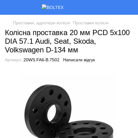
Проставки, адаптери колісні
Проставки колісні
Колісна проставка 20 мм PCD 5x100
DIA 57.1 Audi, Seat, Skoda,
Volkswagen D-134 мм
Артикул:
20WS.FA6-B.7502
Написати відгук