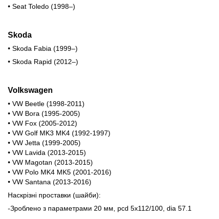
• Seat Toledo (1998–)
Skoda
• Skoda Fabia (1999–)
• Skoda Rapid (2012–)
Volkswagen
• VW Beetle (1998-2011)
• VW Bora (1995-2005)
• VW Fox (2005-2012)
• VW Golf MK3 MK4 (1992-1997)
• VW Jetta (1999-2005)
• VW Lavida (2013-2015)
• VW Magotan (2013-2015)
• VW Polo MK4 MK5 (2001-2016)
• VW Santana (2013-2016)
Наскрізні проставки (шайби):
-Зроблено з параметрами 20 мм, pcd 5x112/100, dia 57.1