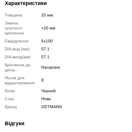
Характеристики
Товщина
20 мм
Заміна
штатного
+20 мм
кріплення
Свердлення
5x100
DIA вхід (мм)
57.1
DIA вихід(мм)
57.1
Кріплення до
Наскрізне
диску
Носик для
Є
відцентрування
Колір
Чорний
Стан
Нове
Бренд
GETMANN
Відгуки