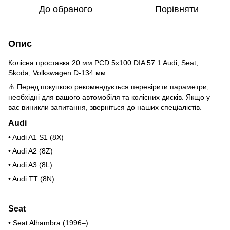
До обраного
Порівняти
Опис
Колісна проставка 20 мм PCD 5x100 DIA 57.1 Audi, Seat,
Skoda, Volkswagen D-134 мм
⚠️ Перед покупкою рекомендується перевірити параметри,
необхідні для вашого автомобіля та колісних дисків. Якщо у
вас виникли запитання, зверніться до наших спеціалістів.
Audi
• Audi A1 S1 (8X)
• Audi A2 (8Z)
• Audi A3 (8L)
• Audi TT (8N)
Seat
• Seat Alhambra (1996–)