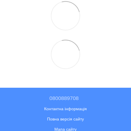
0800889708
Контактна інформація
Повна версія сайту
Мапа сайту