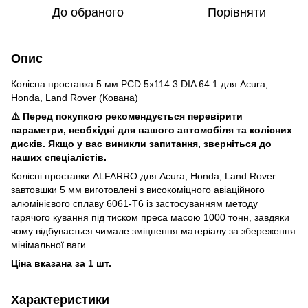
До обраного
Порівняти
Опис
Колісна проставка 5 мм PCD 5x114.3 DIA 64.1 для Acura,
Honda, Land Rover (Кована)
⚠️ Перед покупкою рекомендується перевірити
параметри, необхідні для вашого автомобіля та колісних
дисків. Якщо у вас виникли запитання, зверніться до
наших спеціалістів.
Колісні проставки ALFARRO для Acura, Honda, Land Rover
завтовшки 5 мм виготовлені з високоміцного авіаційного
алюмінієвого сплаву 6061-T6 із застосуванням методу
гарячого кування під тиском преса масою 1000 тонн, завдяки
чому відбувається чимале зміцнення матеріалу за збереження
мінімальної ваги.
Ціна вказана за 1 шт.
Характеристики