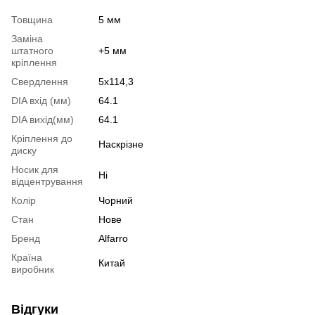
Товщина
5 мм
Заміна
штатного
+5 мм
кріплення
Свердлення
5х114,3
DIA вхід (мм)
64.1
DIA вихід(мм)
64.1
Кріплення до
Наскрізне
диску
Носик для
Ні
відцентрування
Колір
Чорний
Стан
Нове
Бренд
Alfarro
Країна
Китай
виробник
Відгуки