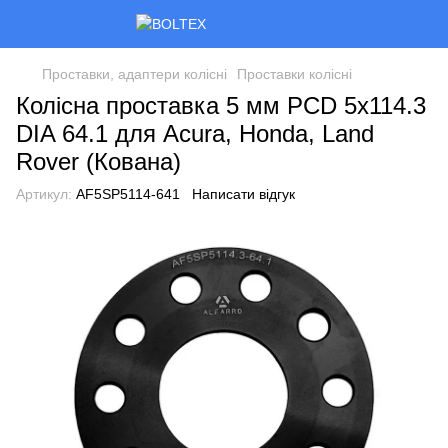
Проставки, адаптери колісні
Проставки колісні
Колісна проставка 5 мм PCD 5x114.3
DIA 64.1 для Acura, Honda, Land
Rover (Кована)
Артикул:
AF5SP5114-641
Написати відгук