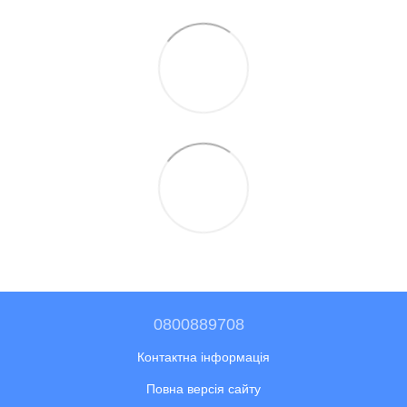
0800889708
Контактна інформація
Повна версія сайту