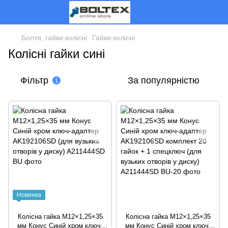
Болти, гайки колісні
Гайки колісні
Колісні гайки сині
Фільтр
За популярністю
1
Новинка
Колісна гайка M12×1,25×35
Колісна гайка M12×1,25×35
мм Конус Синій хром ключ-
мм Конус Синій хром ключ-