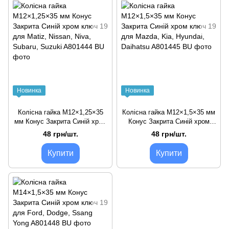
Новинка
Новинка
Колісна гайка M12×1,25×35
Колісна гайка M12×1,5×35 мм
мм Конус Закрита Синій хром
Конус Закрита Синій хром
ключ 19 для Matiz, Nissan,
ключ 19 для Mazda, Kia,
48 грн/шт.
48 грн/шт.
Niva, Subaru, Suzuki
Hyundai, Daihatsu
Купити
Купити