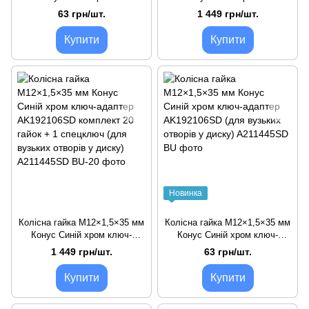
адаптер AK192106SD (для
адаптер AK192106SD
63 грн/шт.
1 449 грн/шт.
вузьких отворів у диску)
комплект 20 гайок + 1
спецключ (для вузьких
Купити
Купити
отворів у диску)
Новинка
Колісна гайка M12×1,5×35 мм
Колісна гайка M12×1,5×35 мм
Конус Синій хром ключ-
Конус Синій хром ключ-
адаптер AK192106SD
адаптер AK192106SD (для
1 449 грн/шт.
63 грн/шт.
комплект 20 гайок + 1
вузьких отворів у диску)
спецключ (для вузьких
Купити
Купити
отворів у диску)