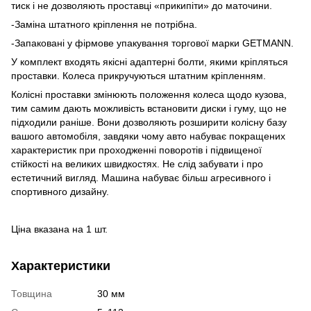
тиск і не дозволяють проставці «прикипіти» до маточини.
-Заміна штатного кріплення не потрібна.
-Запаковані у фірмове упакування торгової марки GETMANN.
У комплект входять якісні адаптерні болти, якими кріпляться
проставки. Колеса прикручуються штатним кріпленням.
Колісні проставки змінюють положення колеса щодо кузова,
тим самим дають можливість встановити диски і гуму, що не
підходили раніше. Вони дозволяють розширити колісну базу
вашого автомобіля, завдяки чому авто набуває покращених
характеристик при проходженні поворотів і підвищеної
стійкості на великих швидкостях. Не слід забувати і про
естетичний вигляд. Машина набуває більш агресивного і
спортивного дизайну.
Ціна вказана на 1 шт.
Характеристики
Товщина
30 мм