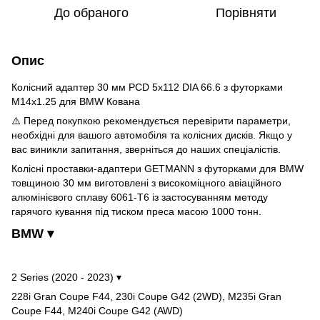
До обраного
Порівняти
Опис
Колісний адаптер 30 мм PCD 5x112 DIA 66.6 з футорками
M14x1.25 для BMW Кована
⚠️ Перед покупкою рекомендується перевірити параметри,
необхідні для вашого автомобіля та колісних дисків. Якщо у
вас виникли запитання, зверніться до наших спеціалістів.
Колісні проставки-адаптери GETMANN з футорками для BMW
товщиною 30 мм виготовлені з високоміцного авіаційного
алюмінієвого сплаву 6061-Т6 із застосуванням методу
гарячого кування під тиском преса масою 1000 тонн.
BMW ▾
2 Series (2020 - 2023) ▾
228i Gran Coupe F44, 230i Coupe G42 (2WD), M235i Gran
Coupe F44, M240i Coupe G42 (AWD)