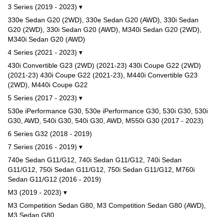
3 Series (2019 - 2023) ▾
330e Sedan G20 (2WD), 330e Sedan G20 (AWD), 330i Sedan
G20 (2WD), 330i Sedan G20 (AWD), M340i Sedan G20 (2WD),
M340i Sedan G20 (AWD)
4 Series (2021 - 2023) ▾
430i Convertible G23 (2WD) (2021-23) 430i Coupe G22 (2WD)
(2021-23) 430i Coupe G22 (2021-23), M440i Convertible G23
(2WD), M440i Coupe G22
5 Series (2017 - 2023) ▾
530e iPerformance G30, 530e iPerformance G30, 530i G30, 530i
G30, AWD, 540i G30, 540i G30, AWD, M550i G30 (2017 - 2023)
6 Series G32 (2018 - 2019)
7 Series (2016 - 2019) ▾
740e Sedan G11/G12, 740i Sedan G11/G12, 740i Sedan
G11/G12, 750i Sedan G11/G12, 750i Sedan G11/G12, M760i
Sedan G11/G12 (2016 - 2019)
M3 (2019 - 2023) ▾
M3 Competition Sedan G80, M3 Competition Sedan G80 (AWD),
M3 Sedan G80