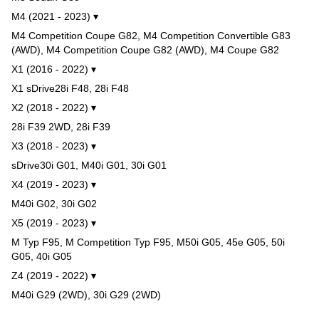
M4 (2021 - 2023) ▾
M4 Competition Coupe G82, M4 Competition Convertible G83
(AWD), M4 Competition Coupe G82 (AWD), M4 Coupe G82
X1 (2016 - 2022) ▾
X1 sDrive28i F48, 28i F48
X2 (2018 - 2022) ▾
28i F39 2WD, 28i F39
X3 (2018 - 2023) ▾
sDrive30i G01, M40i G01, 30i G01
X4 (2019 - 2023) ▾
M40i G02, 30i G02
X5 (2019 - 2023) ▾
M Typ F95, M Competition Typ F95, M50i G05, 45e G05, 50i
G05, 40i G05
Z4 (2019 - 2022) ▾
M40i G29 (2WD), 30i G29 (2WD)