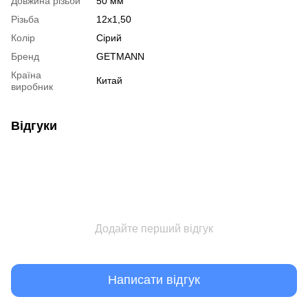
Довжина різьби
50 мм
Різьба
12x1,50
Колір
Сірий
Бренд
GETMANN
Країна
Китай
виробник
Відгуки
Додайте перший відгук
Написати відгук