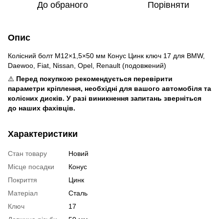
До обраного
Порівняти
Опис
Колісний болт M12×1,5×50 мм Конус Цинк ключ 17 для BMW,
Daewoo, Fiat, Nissan, Opel, Renault (подовжений)
⚠️
Перед покупкою рекомендується перевірити
параметри кріплення, необхідні для вашого автомобіля та
колісних дисків. У разі виникнення запитань зверніться
до наших фахівців.
Характеристики
Стан товару
Новий
Місце посадки
Конус
Покриття
Цинк
Матеріал
Сталь
Ключ
17