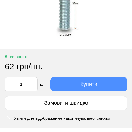
В наявності
62 грн/шт.
Купити
шт.
Замовити швидко
Увійти
для відображення накопичувальної знижки
%