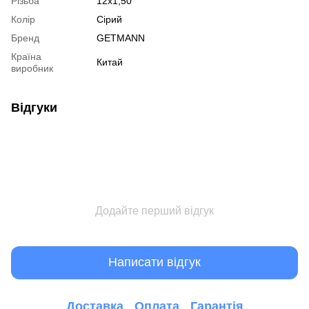
Різьба
12x1,50
Колір
Сірий
Бренд
GETMANN
Країна
Китай
виробник
Відгуки
Додайте перший відгук
Написати відгук
Доставка
Оплата
Гарантія