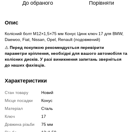
До обраного
Порівняти
Опис
Колісний болт M12×1,5×75 мм Конус Цинк ключ 17 для BMW,
Daewoo, Fiat, Nissan, Opel, Renault (подовжений)
⚠️
Перед покупкою рекомендується перевірити
параметри кріплення, необхідні для вашого автомобіля та
колісних дисків. У разі виникнення запитань зверніться
до наших фахівців.
Характеристики
Стан товару
Новий
Місце посадки
Конус
Матеріал
Сталь
Ключ
17
Довжина різьби
75 мм