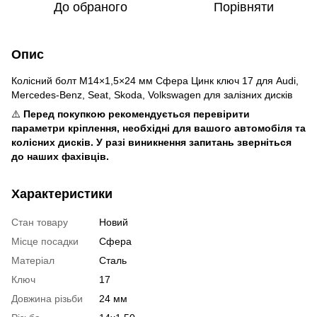
До обраного
Порівняти
Опис
Колісний болт M14×1,5×24 мм Сфера Цинк ключ 17 для Audi,
Mercedes-Benz, Seat, Skoda, Volkswagen для залізних дисків
⚠️
Перед покупкою рекомендується перевірити
параметри кріплення, необхідні для вашого автомобіля та
колісних дисків. У разі виникнення запитань зверніться
до наших фахівців.
Характеристики
Стан товару
Новий
Місце посадки
Сфера
Матеріал
Сталь
Ключ
17
Довжина різьби
24 мм