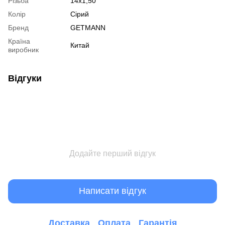
Різьба
14x1,50
Колір
Сірий
Бренд
GETMANN
Країна
Китай
виробник
Відгуки
Додайте перший відгук
Написати відгук
Доставка
Оплата
Гарантія