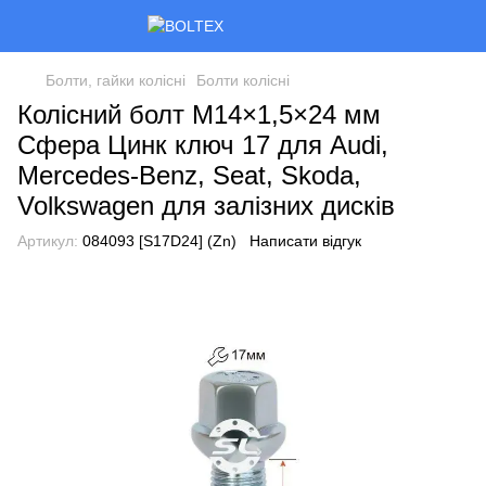
Болти, гайки колісні
Болти колісні
Колісний болт M14×1,5×24 мм
Сфера Цинк ключ 17 для Audi,
Mercedes-Benz, Seat, Skoda,
Volkswagen для залізних дисків
Артикул:
084093 [S17D24] (Zn)
Написати відгук