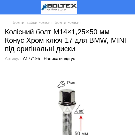
Болти, гайки колісні
Болти колісні
Колісний болт M14×1,25×50 мм
Конус Хром ключ 17 для BMW, MINI
під оригінальні диски
Артикул:
A177195
Написати відгук