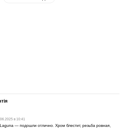
нтія
.06.2025 в 10:41
 Laguna — подошли отлично. Хром блестит, резьба ровная,