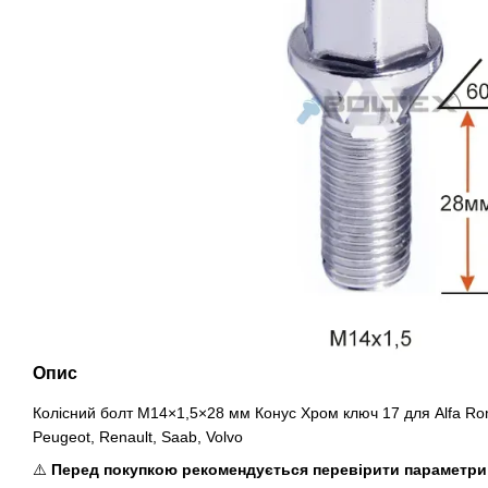
Опис
Колісний болт M14×1,5×28 мм Конус Хром ключ 17 для Alfa Rom
Peugeot, Renault, Saab, Volvo
⚠️
Перед покупкою рекомендується перевірити параметри к