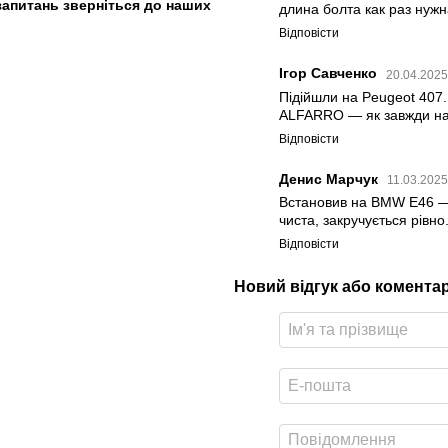
 запитань зверніться до наших
длина болта как раз нужн
Відповісти
Ігор Савченко
20.04.2025
Підійшли на Peugeot 407.
ALFARRO — як завжди на в
Відповісти
Денис Марчук
11.03.2025
Встановив на BMW E46 — у
чиста, закручується рівно
Відповісти
Новий відгук або комента