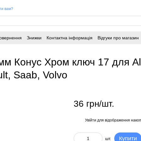
ти вам?
повернення
Знижки
Контактна інформація
Відгуки про магазин
мм Конус Хром ключ 17 для A
lt, Saab, Volvo
36 грн/шт.
Увійти
для відображення накоп
%
Купити
шт.