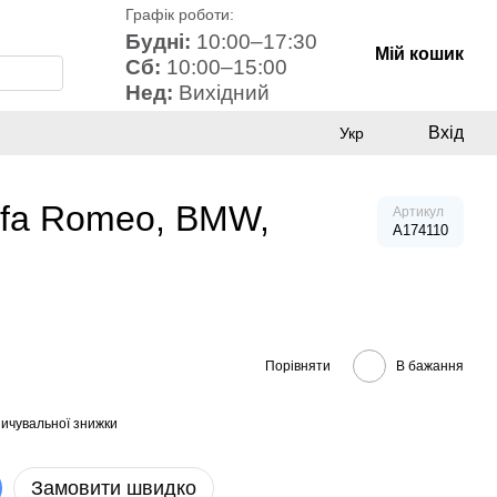
Графік роботи:
Будні:
10:00–17:30
Мій кошик
Сб:
10:00–15:00
Нед:
Вихідний
Вхід
Укр
lfa Romeo, BMW,
Артикул
A174110
Порівняти
В бажання
ичувальної знижки
Замовити швидко