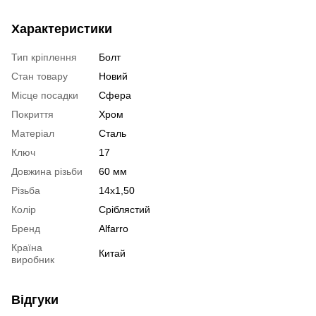
Характеристики
Тип кріплення
Болт
Стан товару
Новий
Місце посадки
Сфера
Покриття
Хром
Матеріал
Сталь
Ключ
17
Довжина різьби
60 мм
Різьба
14x1,50
Колір
Сріблястий
Бренд
Alfarro
Країна
Китай
виробник
Відгуки