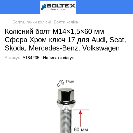
Болти, гайки колісні
Болти колісні
Колісний болт M14×1,5×60 мм
Сфера Хром ключ 17 для Audi, Seat,
Skoda, Mercedes-Benz, Volkswagen
Артикул:
A184235
Написати відгук