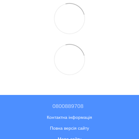
0800889708
Контактна інформація
Повна версія сайту
Мапа сайту