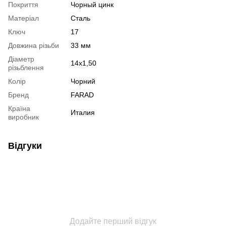
Покриття
Чорный цинк
Матеріал
Сталь
Ключ
17
Довжина різьби
33 мм
Діаметр
14x1,50
різьблення
Колір
Чорний
Бренд
FARAD
Країна
Италия
виробник
Відгуки
Додайте перший відгук