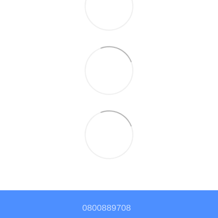
0800889708