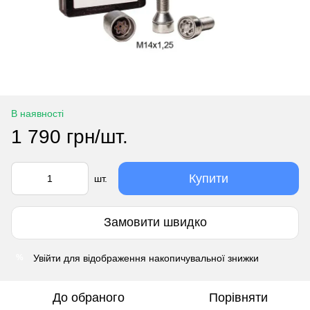
В наявності
1 790 грн/шт.
Купити
шт.
Замовити швидко
Увійти
для відображення накопичувальної знижки
%
До обраного
Порівняти