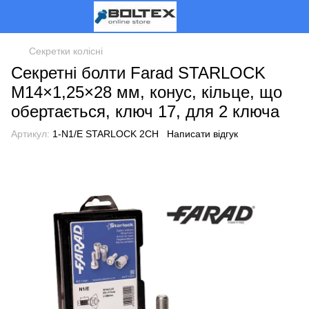
Секретки колісні
Секретні болти Farad STARLOCK
M14×1,25×28 мм, конус, кільце, що
обертається, ключ 17, для 2 ключа
Артикул:
1-N1/E STARLOCK 2CH
Написати відгук