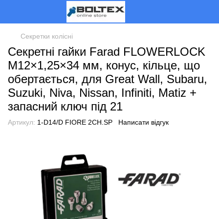
Секретки колісні
Секретні гайки Farad FLOWERLOCK
M12×1,25×34 мм, конус, кільце, що
обертається, для Great Wall, Subaru,
Suzuki, Niva, Nissan, Infiniti, Matiz +
запасний ключ під 21
Артикул:
1-D14/D FIORE 2CH.SP
Написати відгук