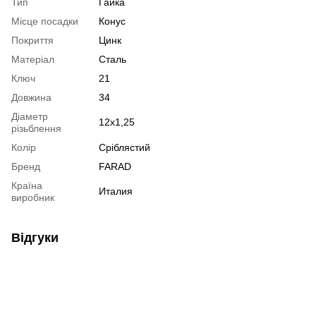
Тип
Гайка
Місце посадки
Конус
Покриття
Цинк
Матеріал
Сталь
Ключ
21
Довжина
34
Діаметр
12x1,25
різьблення
Колір
Сріблястий
Бренд
FARAD
Країна
Италия
виробник
Відгуки