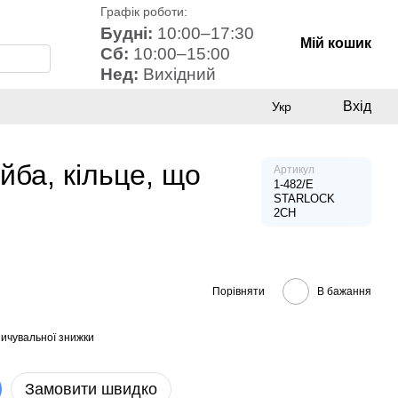
Графік роботи:
Будні:
10:00–17:30
Мій кошик
Сб:
10:00–15:00
Нед:
Вихідний
Вхід
Укр
ба, кільце, що
Артикул
1-482/E
STARLOCK
2CH
Порівняти
В бажання
ичувальної знижки
Замовити швидко