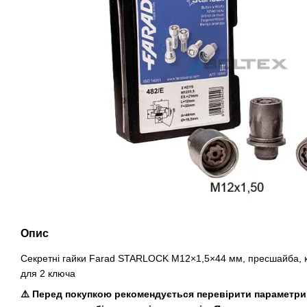
Опис
Секретні гайки Farad STARLOCK M12×1,5×44 мм, пресшайба, кі
для 2 ключа
⚠️ Перед покупкою рекомендується перевірити параметри 