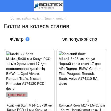
Болти, гайки колісні
Болти колісні
Болти на колеса сталеві
Фільтр
За популярністю
1
Наша марка
2
3
Колісний болт M14×1,5×30 мм
Колісний болт M14×1,5×28 мм
Конус PCD ±1 мм Хром ключ
Конус Чорний хром ключ 17