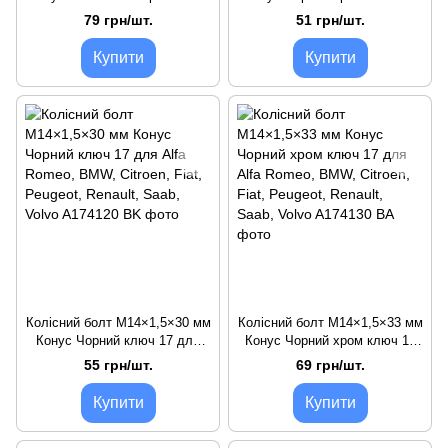
17 для встановлення дисків
для Alfa Romeo, BMW, Citroen,
79 грн/шт.
51 грн/шт.
від BMW на Opel Vivaro,
Fiat, Peugeot, Renault, Saab,
Renault Trafic, Nissan
Volvo
Купити
Купити
Primastar
Колісний болт M14×1,5×30 мм
Колісний болт M14×1,5×33 мм
Конус Чорний ключ 17 для
Конус Чорний хром ключ 17
Alfa Romeo, BMW, Citroen,
для Alfa Romeo, BMW, Citroen,
55 грн/шт.
69 грн/шт.
Fiat, Peugeot, Renault, Saab,
Fiat, Peugeot, Renault, Saab,
Volvo
Volvo
Купити
Купити