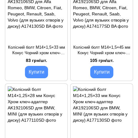
Колісний болт M14×1,5×33 мм
Колісний болт M14×1,5×45 мм
Конус Чорний хром ключ-
Конус Чорний хром ключ-
адаптер AK192106SD для Alfa
адаптер AK192106SD для Alfa
83 грн/шт.
105 грн/шт.
Romeo, BMW, Citroen, Fiat,
Romeo, BMW, Citroen, Fiat,
Peugeot, Renault, Saab, Volvo
Peugeot, Renault, Saab, Volvo
Купити
Купити
(для вузьких отворів у диску)
(для вузьких отворів у диску)