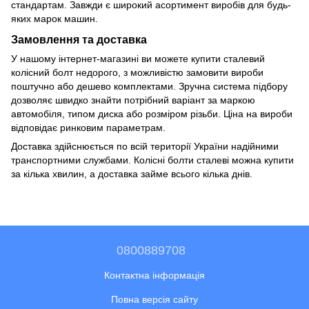
стандартам. Завжди є широкий асортимент виробів для будь-
яких марок машин.
Замовлення та доставка
У нашому інтернет-магазині ви можете купити сталевий
колісний болт недорого, з можливістю замовити вироби
поштучно або дешево комплектами. Зручна система підбору
дозволяє швидко знайти потрібний варіант за маркою
автомобіля, типом диска або розміром різьби. Ціна на вироби
відповідає ринковим параметрам.
Доставка здійснюється по всій території України надійними
транспортними службами. Колісні болти сталеві можна купити
за кілька хвилин, а доставка займе всього кілька днів.
0800889708
Контактна інформація
Повна версія сайту