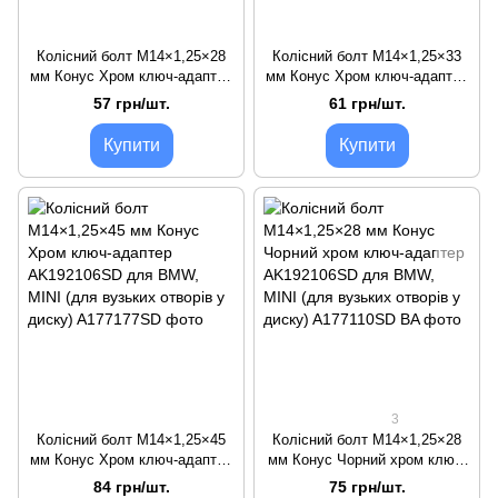
Колісний болт M14×1,25×28
Колісний болт M14×1,25×33
мм Конус Хром ключ-адаптер
мм Конус Хром ключ-адаптер
AK192106SD для BMW, MINI
AK192106SD для BMW, MINI
57 грн/шт.
61 грн/шт.
(для вузьких отворів у диску)
(для вузьких отворів у диску)
Купити
Купити
3
Колісний болт M14×1,25×45
Колісний болт M14×1,25×28
мм Конус Хром ключ-адаптер
мм Конус Чорний хром ключ-
AK192106SD для BMW, MINI
адаптер AK192106SD для
84 грн/шт.
75 грн/шт.