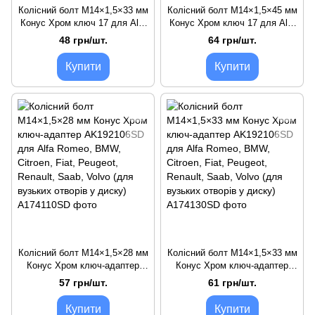
Колісний болт M14×1,5×33 мм
Колісний болт M14×1,5×45 мм
Конус Хром ключ 17 для Alfa
Конус Хром ключ 17 для Alfa
Romeo, BMW, Citroen, Fiat,
Romeo, BMW, Citroen, Fiat,
48 грн/шт.
64 грн/шт.
Peugeot, Renault, Saab, Volvo
Peugeot, Renault, Saab, Volvo
Купити
Купити
Колісний болт M14×1,5×28 мм
Колісний болт M14×1,5×33 мм
Конус Хром ключ-адаптер
Конус Хром ключ-адаптер
AK192106SD для Alfa Romeo,
AK192106SD для Alfa Romeo,
57 грн/шт.
61 грн/шт.
BMW, Citroen, Fiat, Peugeot,
BMW, Citroen, Fiat, Peugeot,
Renault, Saab, Volvo (для
Renault, Saab, Volvo (для
Купити
Купити