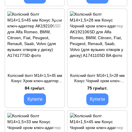
вузьких отворів у диску)
вузьких отворів у диску)
Колісний болт M14×1,5×45 мм
Колісний болт M14×1,5×28 мм
Конус Хром ключ-адаптер
Конус Чорний хром ключ-
AK192106SD для Alfa Romeo,
адаптер AK192106SD для Alfa
84 грн/шт.
75 грн/шт.
BMW, Citroen, Fiat, Peugeot,
Romeo, BMW, Citroen, Fiat,
Renault, Saab, Volvo (для
Peugeot, Renault, Saab, Volvo
Купити
Купити
вузьких отворів у диску)
(для вузьких отворів у диску)