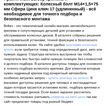
комплектующих: Колесный болт M14×1,5×75
мм Сфера Цинк ключ 17 (удлиненный) - всё
необходимое для точного подбора и
безопасного монтажа
Boltex - это тематический онлайн-магазин автомобильного
крепежа и сопутствующих деталей для установки и
обслуживания колесных дисков. В каталоге собраны решения
для правильной установки, точной фиксации и безопасного
использования колес. На сайте удобно
проставки колесные
купить
если требуется товар под определенный диск, авто или
нужную задачу. Структура каталога выстроена так чтобы
покупатель мог быстро найти нужную позицию без сложностей
и долгого подбора. В каталоге доступны товары для основного
и точного подбора колесного крепежа. Для клиентов которым
нужен надежный крепеж под конкретный автомобиль
особенно актуален запрос -
купить шпильку на колесо
. В
магазине доступны решения для типовых и нестандартных
задач которые касаются установки колес, подбора крепежа и
точной посадки дисков. Если важно заранее рассчитать
стоимость полезно учитывать
секретка на авто цена
так как
сайт предлагает товары под разный бюджет.