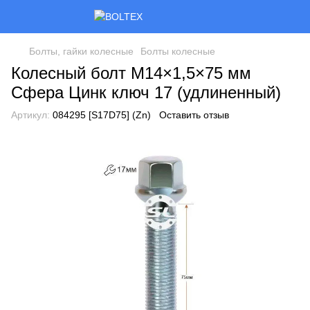
Болты, гайки колесные
Болты колесные
Колесный болт M14×1,5×75 мм
Сфера Цинк ключ 17 (удлиненный)
Артикул:
084295 [S17D75] (Zn)
Оставить отзыв