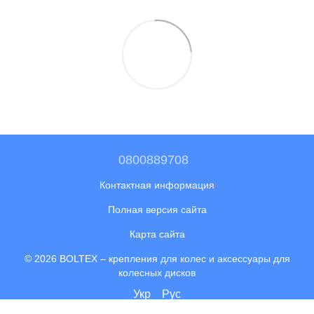
0800889708
Контактная информация
Полная версия сайта
Карта сайта
© 2026 BOLTEX –
крепления для колес и аксессуары для
колесных дисков
Укр
Рус