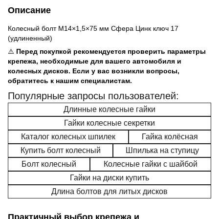
Описание
Колесный болт M14×1,5×75 мм Сфера Цинк ключ 17
(удлиненный)
⚠️
Перед покупкой рекомендуется проверить параметры
крепежа, необходимые для вашего автомобиля и
колесных дисков. Если у вас возникли вопросы,
обратитесь к нашим специалистам.
Популярные запросы пользователей:
Длинные колесные гайки
Гайки колесные секретки
Каталог колесных шпилек
Гайка колёсная
Купить болт колесный
Шпилька на ступицу
Болт колесный
Колесные гайки с шайбой
Гайки на диски купить
Длина болтов для литых дисков
Практичный выбор крепежа и