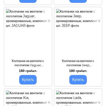
Колпачки на вентили с
Колпачки на вентили с
логотипом Jaguar,
логотипом Jeep,
хромированные, комплект 4
хромированные, комплект 4
180 грн/шт.
180 грн/шт.
шт.
шт.
Купить
Купить