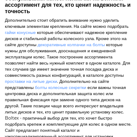
ассортимент для тех, кто ценит надежность и
точность
Дополнительно стоит обратить внимание нужно уделить
ключевым элементам крепления. На сайте можно подобрать
гайки конусные
которые обеспечивают надежное крепление
дисков и стабильной работы колесного узла. Кроме этого на
сайте доступны
декоративные колпачки на болты
которые
нужны для обслуживания, дооснащения и ежедневной
эксплуатации колес. Такое построение ассортимента
позволяет найти весь нужный комплект в одном каталоге. Для
тех случаев где имеет значение точная посадка диска и
совместимость разных конфигураций, в каталоге доступны
проставки на литые диски
. Дополнительно на сайте
представлены
болты колесные секретки
если важны точная
центровка диска и дополнительная защита колес или
правильная фиксация при замене одного типа дисков на
другой. Такие позиции чаще всего интересуют владельцев
литых дисков и тех, кто ценит правильную установку колес.
Boltex - практичный выбор для тех, кто хочет быстро
подобрать крепеж и комплектующие для колес в одном месте.
Сайт предлагает понятный каталог и
узкоспециализированный ассортимент для установки,