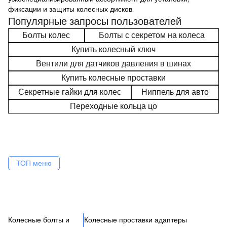
фиксации и защиты колесных дисков.
Популярные запросы пользователей
Болты колес
Болты с секретом на колеса
Купить колесный ключ
Вентили для датчиков давления в шинах
Купить колесные проставки
Секретные гайки для колес
Ниппель для авто
Переходные кольца цо
ТОП меню
Колесные болты и
Колесные проставки адаптеры
Ко
Се
Це
Ак
Ве