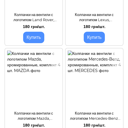
Колпачки на вентили с
Колпачки на вентили с
логотипом Land Rover,
логотипом Lexus,
хромированные, комплект 4
хромированные, комплект 4
180 грн/шт.
180 грн/шт.
шт.
шт.
Купить
Купить
Колпачки на вентили с
Колпачки на вентили с
логотипом Mazda,
логотипом Mercedes-Benz,
хромированные, комплект 4
хромированные, комплект 4
180 грн/шт.
180 грн/шт.