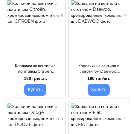
Колпачки на вентили с
Колпачки на вентили с
логотипом Citroën,
логотипом Daewoo,
хромированные, комплект 4
хромированные, комплект 4
180 грн/шт.
180 грн/шт.
шт.
шт.
Купить
Купить