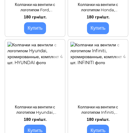
Колпачки на вентили с
Колпачки на вентили с
логотипом Ford,
логотипом Honda,
хромированные, комплект 4
хромированные, комплект 4
180 грн/шт.
180 грн/шт.
шт.
шт.
Купить
Купить
Колпачки на вентили с
Колпачки на вентили с
логотипом Hyundai,
логотипом Infiniti,
хромированные, комплект 4
хромированные, комплект 4
180 грн/шт.
180 грн/шт.
шт.
шт.
Купить
Купить