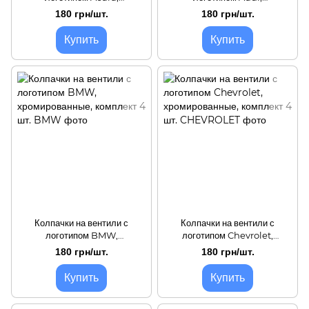
хромированные, комплект 4
хромированные, комплект 4
180 грн/шт.
180 грн/шт.
шт.
шт.
Купить
Купить
Колпачки на вентили с
Колпачки на вентили с
логотипом BMW,
логотипом Chevrolet,
хромированные, комплект 4
хромированные, комплект 4
180 грн/шт.
180 грн/шт.
шт.
шт.
Купить
Купить