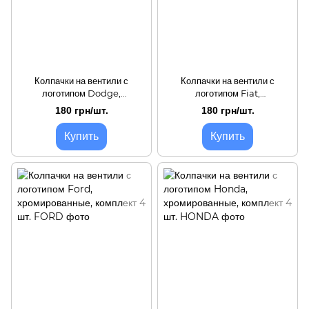
Колпачки на вентили с
Колпачки на вентили с
логотипом Dodge,
логотипом Fiat,
хромированные, комплект 4
хромированные, комплект 4
180 грн/шт.
180 грн/шт.
шт.
шт.
Купить
Купить